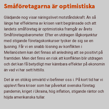
Småföretagarna är optimistiska
Glädjande nog visar näringslivet motståndskraft. Än så
länge har effekterna av krisen varit begränsade och att
landets småföretag är optimistiska framgår av årets
Småföretagsbarometer. Efter en utdragen lågkonjunktur
med stigande företagskonkurser tycker de sig se en
ljusning. Får vi en snabb lösning av konflikten i
Mellanöstern kan det finnas all anledning att se positivt på
framtiden. Men det finns en risk att konflikten blir utdragen
och det kan få betydligt mer kännbara effekter på ekonomin
än vad vi har sett hittills.
Det är en stökig omvärld vi befinner oss i. På kort tid har vi
upplevt flera kriser som har påverkat svenska företag:
pandemin, kriget i Ukraina, hög inflation, stigande räntor och
höjda amerikanska tullar.