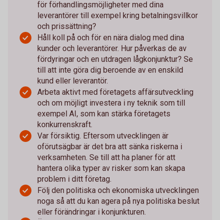
för förhandlingsmöjligheter med dina
leverantörer till exempel kring betalningsvillkor
och prissättning?
Håll koll på och för en nära dialog med dina
kunder och leverantörer. Hur påverkas de av
fördyringar och en utdragen lågkonjunktur? Se
till att inte göra dig beroende av en enskild
kund eller leverantör.
Arbeta aktivt med företagets affärsutveckling
och om möjligt investera i ny teknik som till
exempel AI, som kan stärka företagets
konkurrenskraft.
Var försiktig. Eftersom utvecklingen är
oförutsägbar är det bra att sänka riskerna i
verksamheten. Se till att ha planer för att
hantera olika typer av risker som kan skapa
problem i ditt företag.
Följ den politiska och ekonomiska utvecklingen
noga så att du kan agera på nya politiska beslut
eller förändringar i konjunkturen.