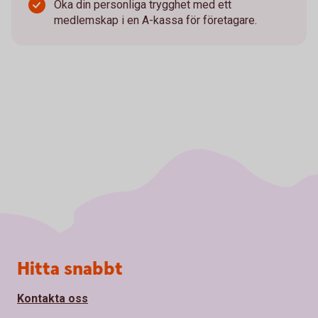
Öka din personliga trygghet med ett
medlemskap i en A-kassa för företagare.
Sidfot
Hitta snabbt
Kontakta oss