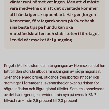
väntar runt hörnet vet ingen. Men att vi måste
vara medvetna om att det oväntade kommer
att hända igen är uppenbart. Här ger Jörgen
Kennemar, företagarekonom på Swedbank,
sina bästa tips på hur du kan öka
motståndskraften och stabiliteten i företaget
i en tid när mycket är i gungning.
Kriget i Mellanöstern och stängningen av Hormuzsundet har
lett till den största utbudsminskningen av råolja någonsin.
Skenande energipriser, stigande transportkostnader och
störningar i företagens leveranskedjor ökar nu risken för
högre inflation och lägre global tillväxt. Som en konsekvens
av det har regeringen reviderat sin syn på svensk BNP-
tillväxt i år – från 2,8 procent till 2,3 procent.