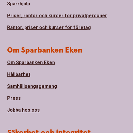
Spärrhjälp
Priser, räntor och kurser för privatpersoner
Räntor, priser och kurser för företag
Om Sparbanken Eken
Om Sparbanken Eken
Hållbarhet
Samhällsengagemang
Press
Jobba hos oss
Säkerhet och integritet