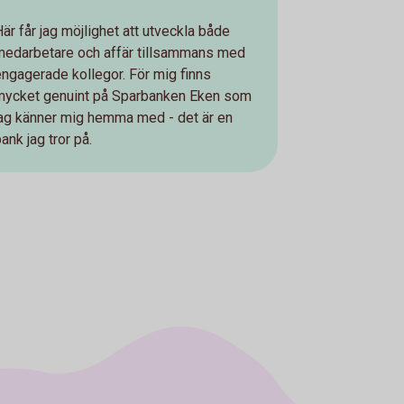
Här får jag möjlighet att utveckla både
medarbetare och affär tillsammans med
engagerade kollegor. För mig finns
mycket genuint på Sparbanken Eken som
jag känner mig hemma med - det är en
ank jag tror på.