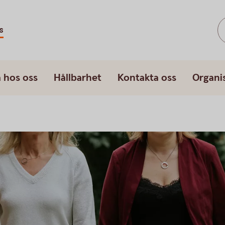
s
 hos oss
Hållbarhet
Kontakta oss
Organi