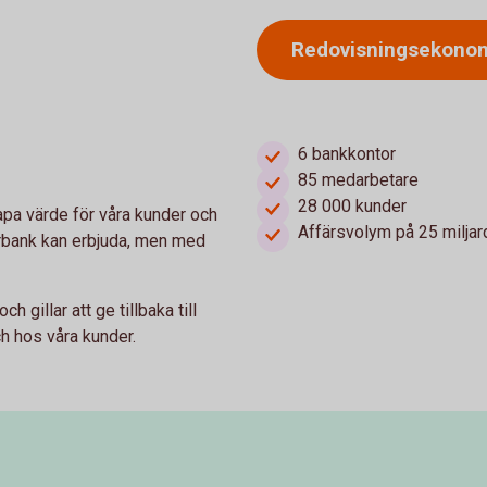
Redovisningsekon
6 bankkontor
85 medarbetare
28 000 kunder
apa värde för våra kunder och
Affärsvolym på 25 miljar
torbank kan erbjuda, men med
h gillar att ge tillbaka till
ch hos våra kunder.