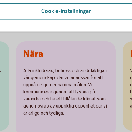
Cookie-inställningar
nd
Nära
v
Alla inkluderas, behövs och är delaktiga i
vår gemenskap, där vi tar ansvar för att
uppnå de gemensamma målen. Vi
kommunicerar genom att lyssna på
varandra och ha ett tillåtande klimat som
genomsyras av uppriktig öppenhet där vi
a
är ärliga och tydliga.