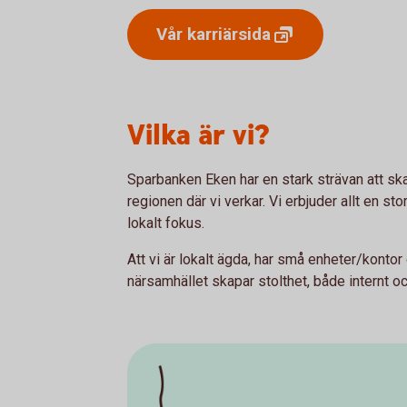
Vår
karriärsida
Vilka är vi?
Sparbanken Eken har en stark strävan att sk
regionen där vi verkar. Vi erbjuder allt en s
lokalt fokus.
Att vi är lokalt ägda, har små enheter/kontor oc
närsamhället skapar stolthet, både internt o