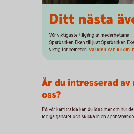
Ditt nästa äv
Vår viktigaste tillgång är medarbetarna –
Sparbanken Eken till just Sparbanken Eken
viktig för helheten.
Världen kan bli din, 
Är du intresserad av 
oss?
På vår karriärsida kan du läsa mer om hur det
lediga tjänster och skicka in en spontanansö