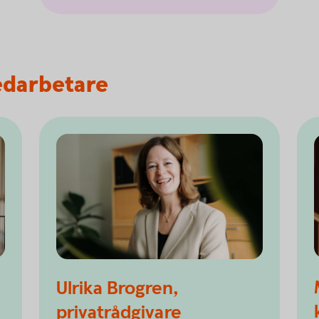
edarbetare
Ulrika Brogren,
privatrådgivare