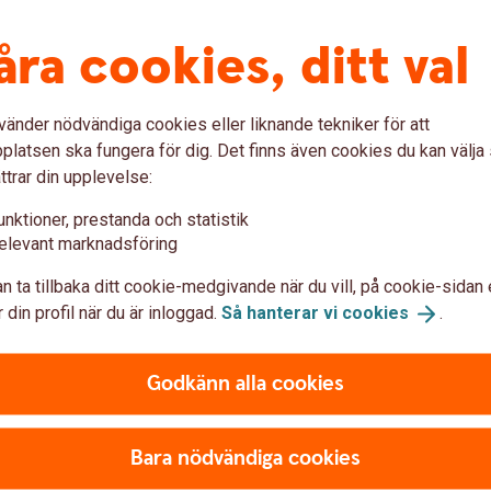
åra cookies, ditt val
vänder nödvändiga cookies eller liknande tekniker för att
latsen ska fungera för dig. Det finns även cookies du kan välj
ttrar din upplevelse:
unktioner, prestanda och statistik
elevant marknadsföring
n ta tillbaka ditt cookie-medgivande när du vill, på cookie-sidan 
 din profil när du är inloggad.
Så hanterar vi
cookies
.
Godkänn alla cookies
Bara nödvändiga cookies