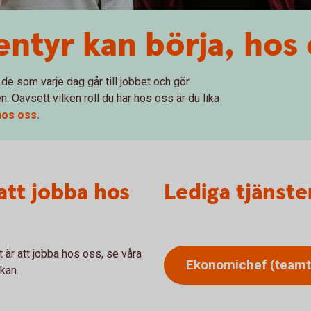
entyr kan börja, hos
 de som varje dag går till jobbet och gör
. Oavsett vilken roll du har hos oss är du lika
hos oss.
att jobba hos
Lediga tjänste
 är att jobba hos oss, se våra
Ekonomichef
(teamt
kan.