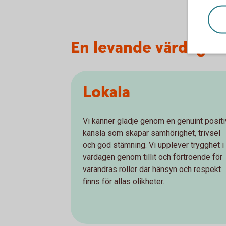
En levande värdegru
Lokala
Vi känner glädje genom en genuint positi
känsla som skapar samhörighet, trivsel
och god stämning. Vi upplever trygghet i
vardagen genom tillit och förtroende för
varandras roller där hänsyn och respekt
finns för allas olikheter.