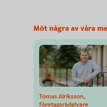
Möt några av våra m
Tomas Alriksson,
företagsrådgivare