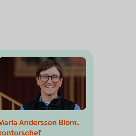
Maria Andersson Blom,
kontorschef