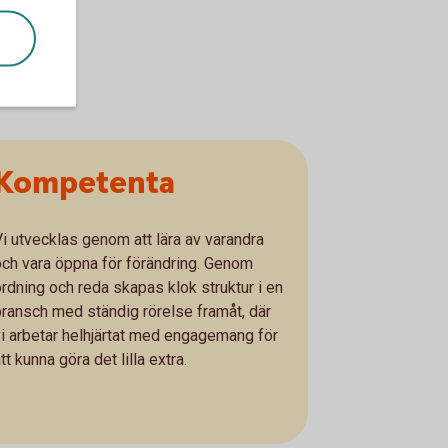
Kompetenta
Vi utvecklas genom att lära av varandra
och vara öppna för förändring. Genom
ordning och reda skapas klok struktur i en
bransch med ständig rörelse framåt, där
vi arbetar helhjärtat med engagemang för
tt kunna göra det lilla extra.