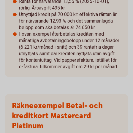
Ränta för närvarande 13,55 % (2025-10-01),
rörlig. Årsavgift 495 kr.
Utnyttjad kredit på 70 000 kr: effektiva räntan är
för närvarande 12,93 % och det sammanlagda
belopp som ska betalas är 74 650 kr.
I ovan exempel återbetalas krediten med
månatliga avbetalningsbelopp under 12 månader
(6 221 kr/månad i snitt) och 39 räntefria dagar
utnyttjats samt där krediten nyttjats utan avgift
för kontantuttag. Vid pappersfaktura, istället för
e-faktura, tillkommer avgift om 29 kr per månad.
Räkneexempel Betal- och
kreditkort Mastercard
Platinum