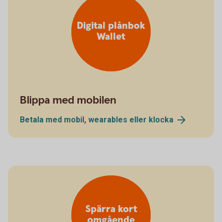
Digital plånbok
Wallet
Blippa med mobilen
Betala med mobil, wearables eller
klocka
Spärra kort
omgående