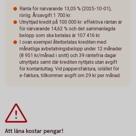
Ränta för närvarande 13,05 % (2025-10-01),
rörlig. Årsavgift 1 700 kr.
Utnyttjad kredit på 100 000 kr: effektiva räntan är
för närvarande 14,62 % och det sammanlagda
belopp som ska betalas är 107 416 kr.
I ovan exempel återbetalas krediten med
månatliga avbetalningsbelopp under 12 månader
(8 951 kr/månad i snitt) och 39 räntefria dagar
utnyttjats samt där krediten nyttjats utan avgift
för kontantuttag. Vid pappersfaktura, istället för
e-faktura, tillkommer avgift om 29 kr per månad.
Att låna kostar pengar!