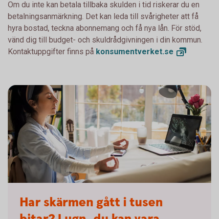
Om du inte kan betala tillbaka skulden i tid riskerar du en
betalningsanmärkning. Det kan leda till svårigheter att få
hyra bostad, teckna abonnemang och få nya lån. För stöd,
vänd dig till budget- och skuldrådgivningen i din kommun.
Kontaktuppgifter finns på
konsumentverket.
se
Woman broken laptop - Mastercard OK
Har skärmen gått i tusen