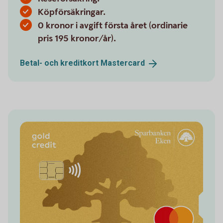
Köpförsäkringar.
0 kronor i avgift första året (ordinarie
pris 195 kronor/år).
Betal- och kreditkort
Mastercard