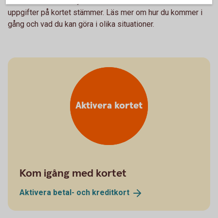
Har du fått hem ett nytt kort? Kontrollera då direkt att
uppgifter på kortet stämmer. Läs mer om hur du kommer i
gång och vad du kan göra i olika situationer.
Aktivera kortet
Kom igång med kortet
Aktivera betal- och
kreditkort