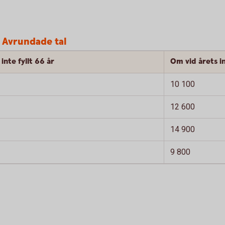
 Avrundade tal
inte fyllt 66 år
Om vid årets in
10 100
12 600
14 900
9 800