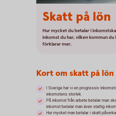
Skatt på lön
Hur mycket du betalar i inkomstskatt
inkomst du har, vilken kommun du bo
förklarar mer.
Kort om skatt på lön
I Sverige har vi en progressiv inkomsts
inkomstens storlek.
På inkomst från arbete betalar man ska
inkomst betalar man även statlig inko
Hur mycket man betalar i skatt påverk