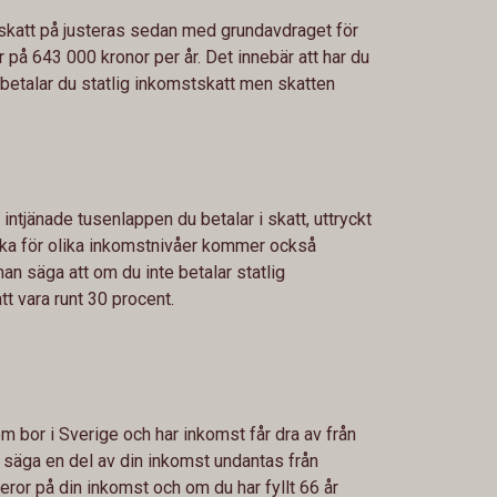
skatt på justeras sedan med grundavdraget för
 på 643 000 kronor per år. Det innebär att har du
betalar du statlig inkomstskatt men skatten
 intjänade tusenlappen du betalar i skatt, uttryckt
lika för olika inkomstnivåer kommer också
an säga att om du inte betalar statlig
t vara runt 30 procent.
m bor i Sverige och har inkomst får dra av från
ll säga en del av din inkomst undantas från
eror på din inkomst och om du har fyllt 66 år