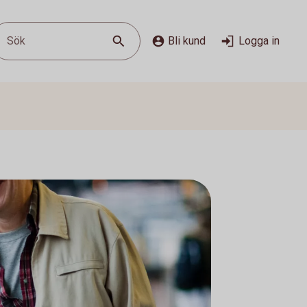
Sök
Bli kund
Logga in