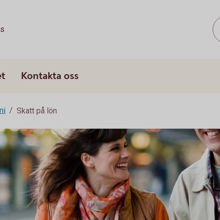
ss
et
Kontakta oss
mi
Skatt på lön