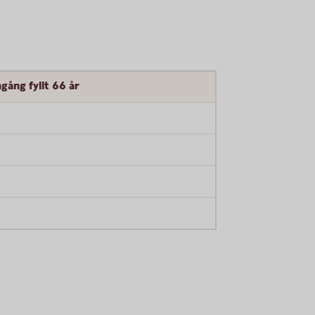
gång fyllt 66 år