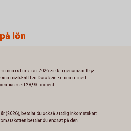
 på lön
 kommun och region. 2026 är den genomsnittliga
 kommunalskatt har Doroteas kommun, med
 kommun med 28,93 procent.
 år (2026), betalar du också statlig inkomstskatt
inkomstskatten betalar du endast på den