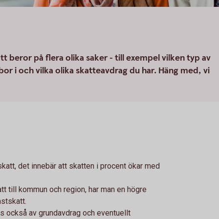
 beror på flera olika saker - till exempel vilken typ av
r i och vilka olika skatteavdrag du har. Häng med, vi
katt, det innebär att skatten i procent ökar med
tt till kommun och region, har man en högre
mstskatt.
as också av grundavdrag och eventuellt