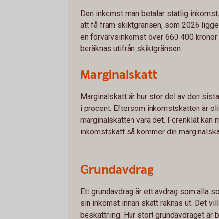
Den inkomst man betalar statlig inkomst
att få fram skiktgränsen, som 2026 ligger
en förvärvsinkomst över 660 400 kronor 
beräknas utifrån skiktgränsen.
Marginalskatt
Marginalskatt är hur stor del av den sista
i procent. Eftersom inkomstskatten är o
marginalskatten vara det. Förenklat kan m
inkomstskatt så kommer din marginalskat
Grundavdrag
Ett grundavdrag är ett avdrag som alla so
sin inkomst innan skatt räknas ut. Det vi
beskattning. Hur stort grundavdraget är b