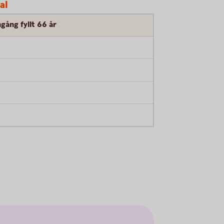
al
gång fyllt 66 år