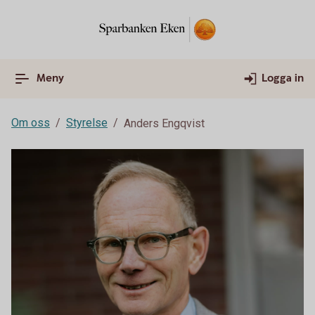
Meny
Logga in
Om oss
Styrelse
Anders Engqvist