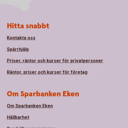
Sidfot
Hitta snabbt
Kontakta oss
Spärrhjälp
Priser, räntor och kurser för privatpersoner
Räntor, priser och kurser för företag
Om Sparbanken Eken
Om Sparbanken Eken
Hållbarhet