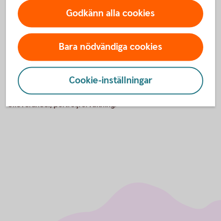
Godkänn alla cookies
Arbetslivserfarenhet
Bixia Energy Management AB och Bixia AB, Chef för analys,
Bara nödvändiga cookies
Risk Manager, Compliance.
Östkraft AB, ansvarig för finansiell handel.
Cookie-inställningar
Sydkraft AB, långsiktig nätplanering, linjemästare,
energiförsäljning, prissättningsfrågor avseende
elleveranser, portföljförvaltning.