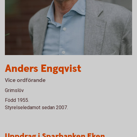
Anders Engqvist
Vice ordförande
Grimslöv
Född 1955.
Styrelseledamot sedan 2007.
Uppdrag i Sparbanken Eken