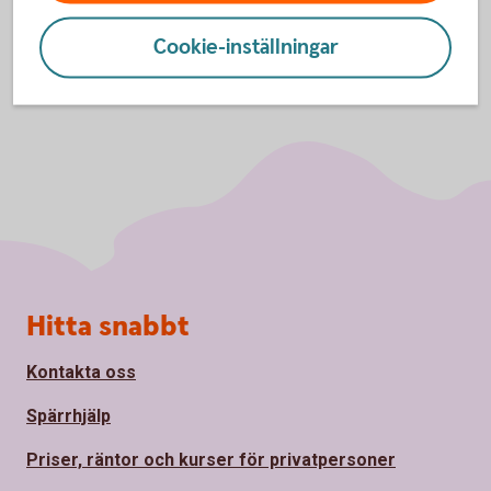
Cookie-inställningar
Sidfot
Hitta snabbt
Kontakta oss
Spärrhjälp
Priser, räntor och kurser för privatpersoner