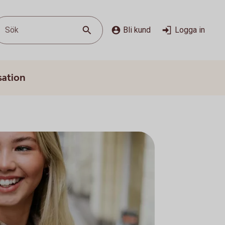
Sök
Bli kund
Logga in
sation