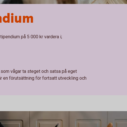
ndium
tipendium på 5 000 kr vardera i;
r som vågar ta steget och satsa på eget
 en förutsättning för fortsatt utveckling och