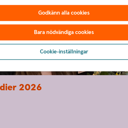
Godkänn alla cookies
Bara nödvändiga cookies
Cookie-inställningar
ndier 2026