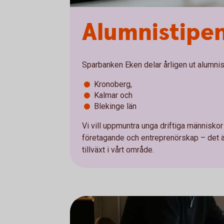
Alumnistipe
Sparbanken Eken delar årligen ut alumnis
Kronoberg,
Kalmar och
Blekinge län
Vi vill uppmuntra unga driftiga människo
företagande och entreprenörskap – det är
tillväxt i vårt område.