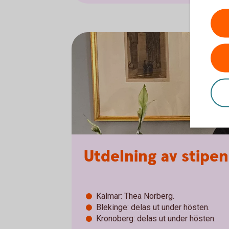
Utdelning av stipe
Kalmar: Thea Norberg.
Blekinge: delas ut under hösten.
Kronoberg: delas ut under hösten.