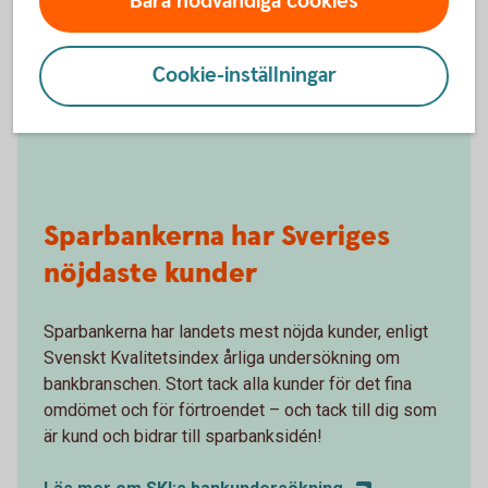
Bara nödvändiga cookies
Cookie-inställningar
Sparbankerna har Sveriges
nöjdaste kunder
Sparbankerna har landets mest nöjda kunder, enligt
Svenskt Kvalitetsindex årliga undersökning om
bankbranschen. Stort tack alla kunder för det fina
omdömet och för förtroendet – och tack till dig som
är kund och bidrar till sparbanksidén!