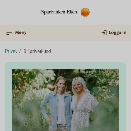
Meny
Logga in
Privat
Bli privatkund