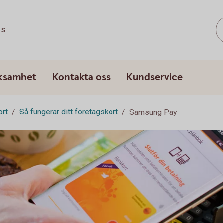
ss
rksamhet
Kontakta oss
Kundservice
ort
Så fungerar ditt företagskort
Samsung Pay