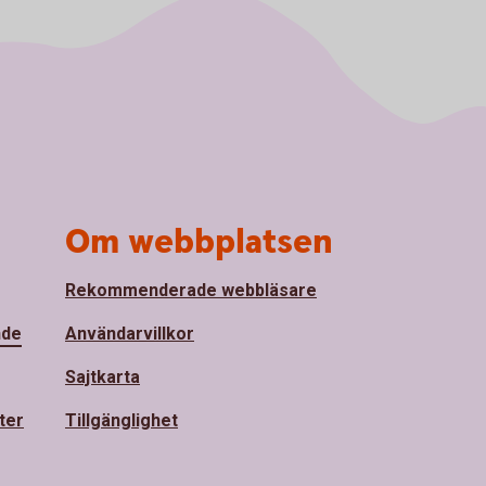
Om webbplatsen
Rekommenderade webbläsare
nde
Användarvillkor
Sajtkarta
ter
Tillgänglighet