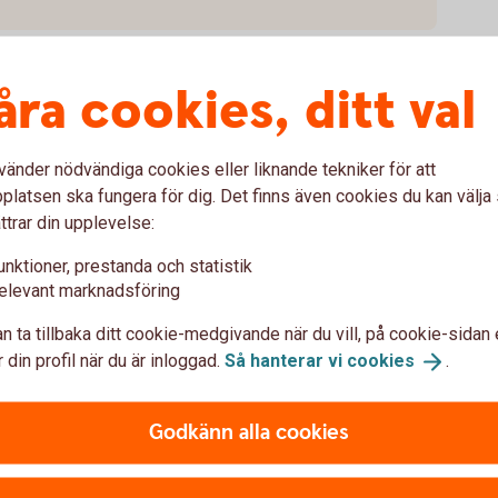
åra cookies, ditt val
vänder nödvändiga cookies eller liknande tekniker för att
latsen ska fungera för dig. Det finns även cookies du kan välj
ttrar din upplevelse:
na
unktioner, prestanda och statistik
elevant marknadsföring
n ta tillbaka ditt cookie-medgivande när du vill, på cookie-sidan 
g Pay?
 din profil när du är inloggad.
Så hanterar vi
cookies
.
sung Pay?
Godkänn alla cookies
ng Pay?