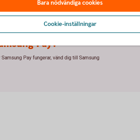
Bara nödvändiga cookies
Cookie-inställningar
Samsung Pay?
r Samsung Pay fungerar, vänd dig till Samsung