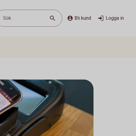
Sök
Bli kund
Logga in