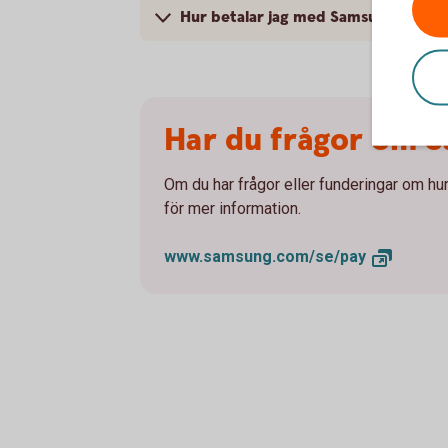
Hur betalar jag med Samsung Pay?
Har du frågor om 
Om du har frågor eller funderingar om hu
för mer information.
www.samsung.com/se/
pay