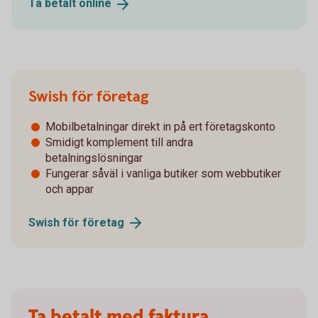
Ta betalt
online
Swish för företag
Mobilbetalningar direkt in på ert företagskonto
Smidigt komplement till andra
betalningslösningar
Fungerar såväl i vanliga butiker som webbutiker
och appar
Swish för
företag
Ta betalt med faktura