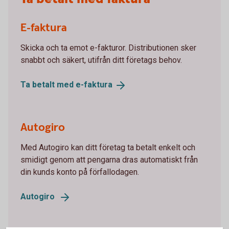
E-faktura
Skicka och ta emot e-fakturor. Distributionen sker
snabbt och säkert, utifrån ditt företags behov.
Ta betalt med
e-faktura
Autogiro
Med Autogiro kan ditt företag ta betalt enkelt och
smidigt genom att pengarna dras automatiskt från
din kunds konto på förfallodagen.
Autogiro