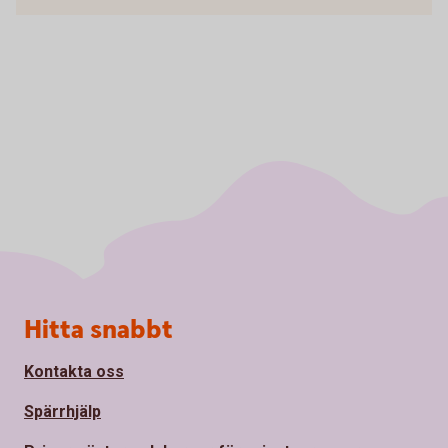
Sidfot
Hitta snabbt
Kontakta oss
Spärrhjälp