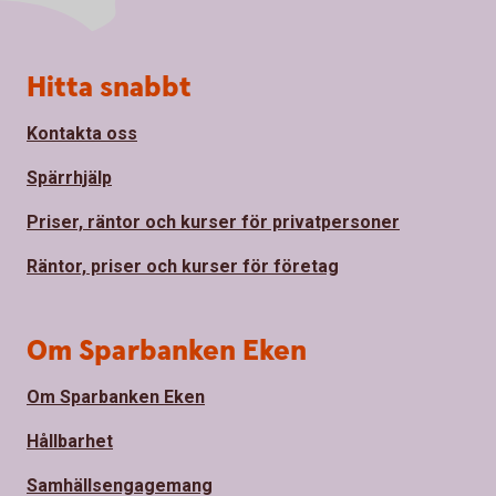
Sidfot
Hitta snabbt
Kontakta oss
Spärrhjälp
Priser, räntor och kurser för privatpersoner
Räntor, priser och kurser för företag
Om Sparbanken Eken
Om Sparbanken Eken
Hållbarhet
Samhällsengagemang