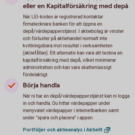
eller en Kapitalförsäkring med depå
När LEI-koden är registrerad kontaktar
firmatecknare banken för att öppna en
depå/värdepapperstjänst. I aktiebolag är vinster
och förluster på aktiehandel normalt inte
kvittningsbara mot resultat i verksamheten
(aktiefållan). Ett alternativ kan vara att teckna en
kapitalförsäkring med depå, vilket minimerar
administration och kan vara skattemässigt
fördelaktigt.
Börja handla
När ni har en depå/värdepapperstjänst kan ni logga
in och handla. Du hittar värdepapper under
menyvalet värdepapper i internetbanken samt
under ”spara och placera” i appen.
Portföljer och aktieanalys i
Aktiellt