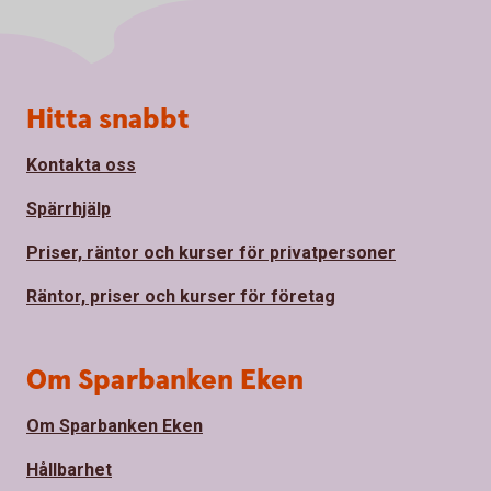
Sidfot
Hitta snabbt
Kontakta oss
Spärrhjälp
Priser, räntor och kurser för privatpersoner
Räntor, priser och kurser för företag
Om Sparbanken Eken
Om Sparbanken Eken
Hållbarhet