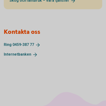
Skog och lantbruk – våra
tjänster
Kontakta oss
Ring 0459-387
77
Internetbanken