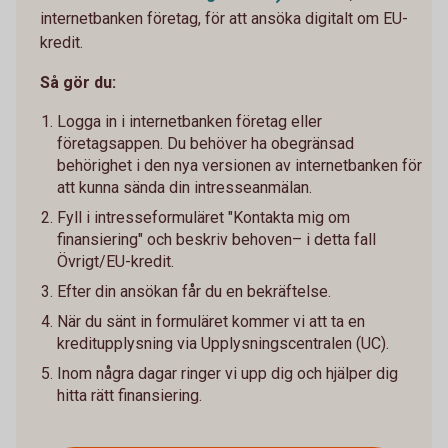
internetbanken företag, för att ansöka digitalt om EU-
kredit.
Så gör du:
Logga in i internetbanken företag eller
företagsappen. Du behöver ha obegränsad
behörighet i den nya versionen av internetbanken för
att kunna sända din intresseanmälan.
Fyll i intresseformuläret "Kontakta mig om
finansiering" och beskriv behoven– i detta fall
Övrigt/EU-kredit.
Efter din ansökan får du en bekräftelse.
När du sänt in formuläret kommer vi att ta en
kreditupplysning via Upplysningscentralen (UC).
Inom några dagar ringer vi upp dig och hjälper dig
hitta rätt finansiering.