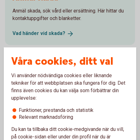
Anmäl skada, sök vård eller ersättning. Här hittar du
kontaktuppgifter och blanketter.
Vad händer vid
skada?
Våra cookies, ditt val
Försäkringsgivare
Vi använder nödvändiga cookies eller liknande
Swedbank Försäkring
AB
tekniker för att webbplatsen ska fungera för dig. Det
finns även cookies du kan välja som förbättrar din
upplevelse:
Funktioner, prestanda och statistik
Välj innehåll i pensionsplanen
Relevant marknadsföring
Du kan ta tillbaka ditt cookie-medgivande när du vill,
Pensionssparande
på cookie-sidan eller under din profil när du är