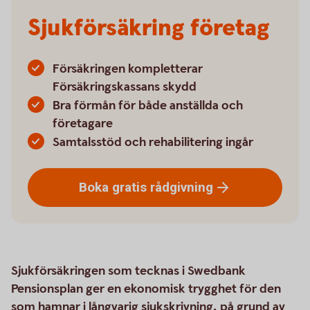
Sjukförsäkring företag
Försäkringen kompletterar
Försäkringskassans skydd
Bra förmån för både anställda och
företagare
Samtalsstöd och rehabilitering ingår
Boka gratis
rådgivning
Sjukförsäkringen som tecknas i Swedbank
Pensionsplan ger en ekonomisk trygghet för den
som hamnar i långvarig sjukskrivning, på grund av