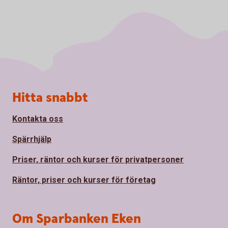
Sidfot
Hitta snabbt
Kontakta oss
Spärrhjälp
Priser, räntor och kurser för privatpersoner
Räntor, priser och kurser för företag
Om Sparbanken Eken