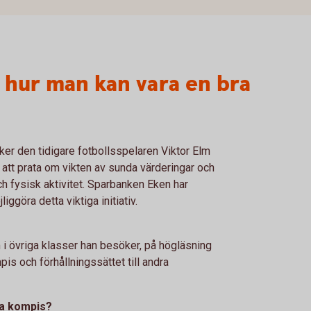
 hur man kan vara en bra
r den tidigare fotbollsspelaren Viktor Elm
att prata om vikten av sunda värderingar och
 fysisk aktivitet. Sparbanken Eken har
ggöra detta viktiga initiativ.
 i övriga klasser han besöker, på högläsning
is och förhållningssättet till andra
ra kompis?