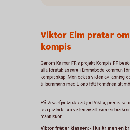
Viktor Elm pratar om
kompis
Genom Kalmar FF:s projekt Kompis FF besöke
alla förstaklassare i Emmaboda kommun för 
kompisskap. Men också vikten av läsning och
tillsammans med Lions fått förmånen att möjli
På Vissefjärda skola bjöd Viktor, precis som
och pratade om vikten av att vara en bra komp
människor.
Viktor frågar klassen: - Hur är man en b