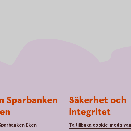
 Sparbanken
Säkerhet och
en
integritet
parbanken Eken
Ta tillbaka cookie-medgiva