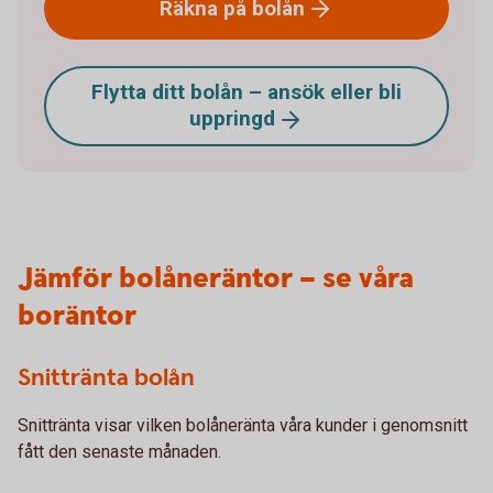
Räkna på
bolån
Flytta ditt bolån – ansök eller bli
uppringd
Jämför bolåneräntor – se våra
boräntor
Snittränta bolån
Snittränta visar vilken bolåneränta våra kunder i genomsnitt
fått den senaste månaden.