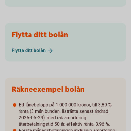
Flytta ditt bolån
Flytta ditt
bolån
Räkneexempel bolån
Ett lånebelopp på 1 000 000 kronor, till 3,89 %
ränta (3 mån bunden, listränta senast ändrad
2026-05-29), med rak amortering
återbetalningstid 50 år, effektiv ränta: 3,96 %.
Första månadsbetalningen inklusive amortering