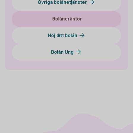
Övriga bolånetjänster
Bolåneräntor
Höj ditt bolån
Bolån Ung