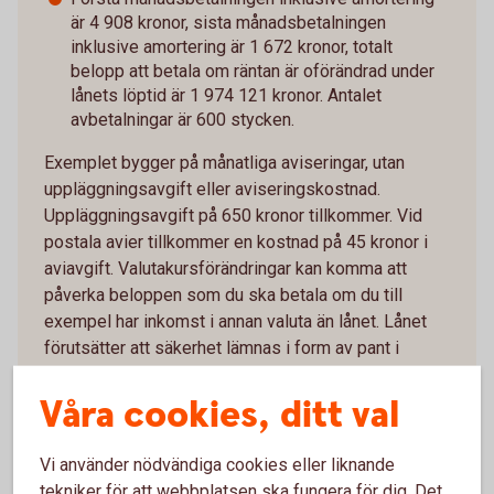
är 4 908 kronor, sista månadsbetalningen
inklusive amortering är 1 672 kronor, totalt
belopp att betala om räntan är oförändrad under
lånets löptid är 1 974 121 kronor. Antalet
avbetalningar är 600 stycken.
Exemplet bygger på månatliga aviseringar, utan
uppläggningsavgift eller aviseringskostnad.
Uppläggningsavgift på 650 kronor tillkommer. Vid
postala avier tillkommer en kostnad på 45 kronor i
aviavgift. Valutakursförändringar kan komma att
påverka beloppen som du ska betala om du till
exempel har inkomst i annan valuta än lånet. Lånet
förutsätter att säkerhet lämnas i form av pant i
bostad.
Våra cookies, ditt val
Vi använder nödvändiga cookies eller liknande
tekniker för att webbplatsen ska fungera för dig. Det