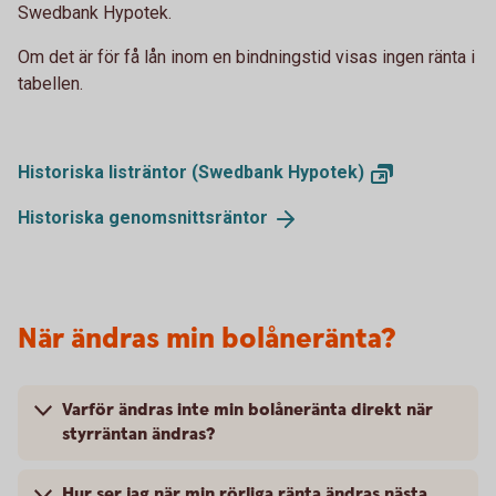
Swedbank Hypotek.
Om det är för få lån inom en bindningstid visas ingen ränta i
tabellen.
Historiska listräntor (Swedbank
Hypotek)
Historiska
genomsnittsräntor
När ändras min bolåneränta?
Varför ändras inte min bolåneränta direkt när
styrräntan ändras?
Hur ser jag när min rörliga ränta ändras nästa