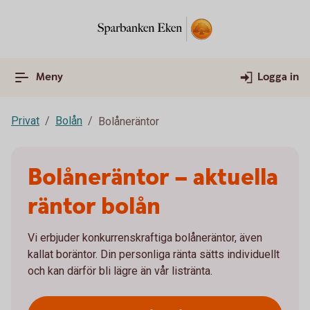
Meny
Logga in
Privat
Bolån
Bolåneräntor
Bolåneräntor – aktuella
räntor bolån
Vi erbjuder konkurrenskraftiga bolåneräntor, även
kallat boräntor. Din personliga ränta sätts individuellt
och kan därför bli lägre än vår listränta.