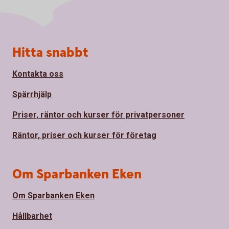
Sidfot
Hitta snabbt
Kontakta oss
Spärrhjälp
Priser, räntor och kurser för privatpersoner
Räntor, priser och kurser för företag
Om Sparbanken Eken
Om Sparbanken Eken
Hållbarhet