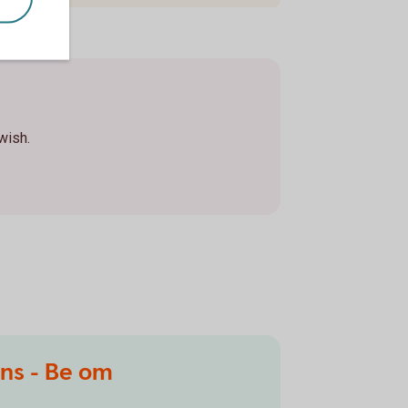
Swish.
ns - Be om