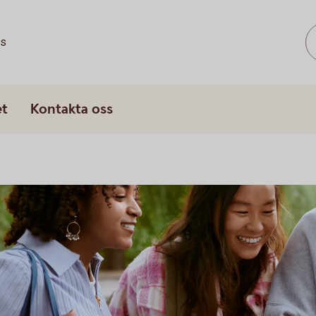
ss
et
Kontakta oss