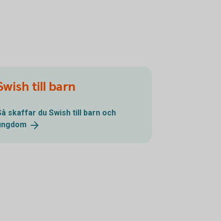
Swish till barn
Så skaffar du Swish till barn och
ungdom