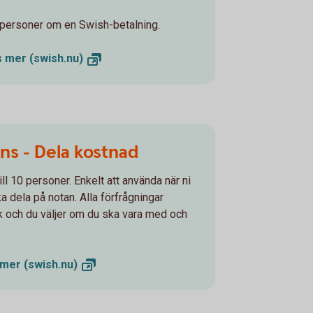
a personer om en Swish-betalning.
äs mer
(swish.nu)
ns - Dela kostnad
l 10 personer. Enkelt att använda när ni
 dela på notan. Alla förfrågningar
k och du väljer om du ska vara med och
s mer
(swish.nu)