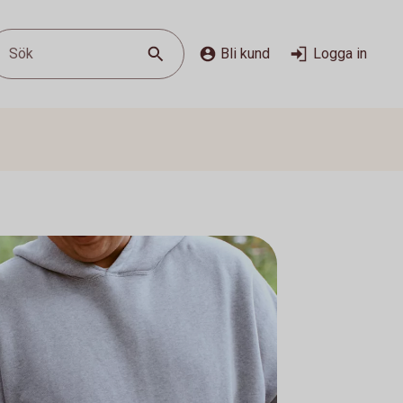
Sök
Bli kund
Logga in