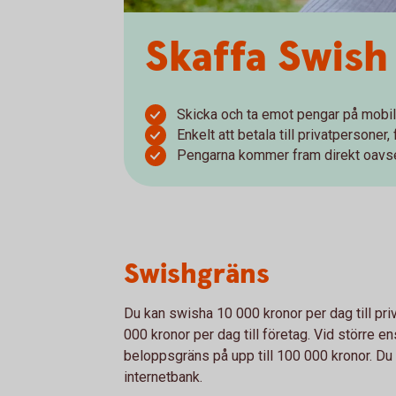
Skaffa Swish
Skicka och ta emot pengar på mobil
Enkelt att betala till privatpersoner,
Pengarna kommer fram direkt oavse
Swishgräns
Du kan swisha 10 000 kronor per dag till pr
000 kronor per dag till företag. Vid större ens
beloppsgräns på upp till 100 000 kronor. Du h
internetbank.