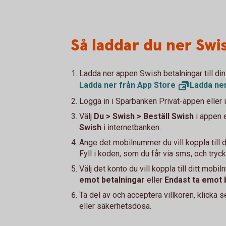
Så laddar du ner Swi
Ladda ner appen Swish betalningar till din
Ladda ner från App
Store
Ladda ne
Logga in i Sparbanken Privat-appen eller i
Välj
Du > Swish > Beställ Swish
i appen 
Swish
i internetbanken.
Ange det mobilnummer du vill koppla till d
Fyll i koden, som du får via sms, och try
Välj det konto du vill koppla till ditt mobi
emot betalningar
eller
Endast ta emot 
Ta del av och acceptera villkoren, klicka 
eller säkerhetsdosa.