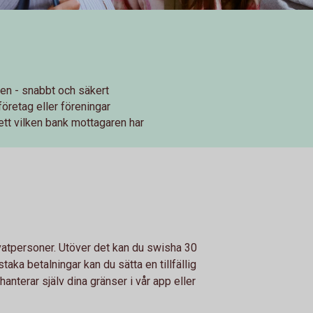
en - snabbt och säkert
 företag eller föreningar
tt vilken bank mottagaren har
ivatpersoner. Utöver det kan du swisha 30
taka betalningar kan du sätta en tillfällig
anterar själv dina gränser i vår app eller