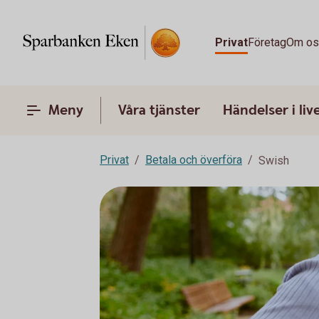
Privat
Företag
Om o
Meny
Våra tjänster
Händelser i liv
Privat
Betala och överföra
Swish