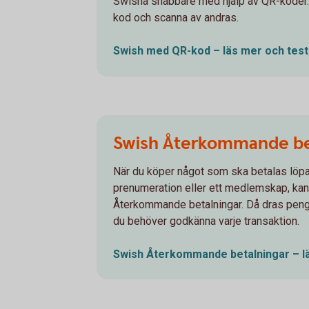
Swisha snabbare med hjälp av QR-koder
kod och scanna av andras.
Swish med QR-kod – läs mer och
test
Swish Återkommande be
När du köper något som ska betalas löpa
prenumeration eller ett medlemskap, kan
Återkommande betalningar. Då dras penga
du behöver godkänna varje transaktion.
Swish Återkommande betalningar – 