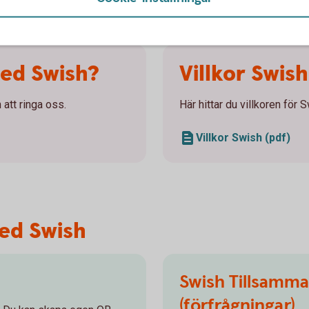
med Swish?
Villkor Swish
att ringa oss.
Här hittar du villkoren för 
Villkor Swish (pdf)
ed Swish
Swish Tillsamma
(förfrågningar)