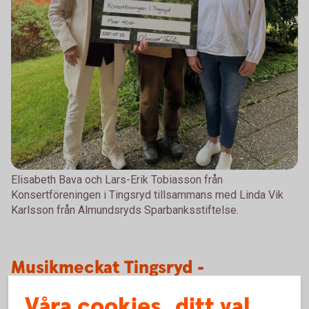
Elisabeth Bava och Lars-Erik Tobiasson från
Konsertföreningen i Tingsryd tillsammans med Linda Vik
Karlsson från Almundsryds Sparbanksstiftelse.
Musikmeckat Tingsryd -
Konsertföreningen som tar dit
Våra cookies, ditt val