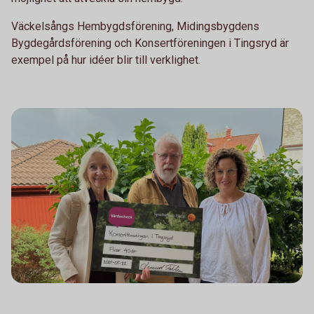
Väckelsångs Hembygdsförening, Midingsbygdens
Bygdegårdsförening och Konsertföreningen i Tingsryd är
exempel på hur idéer blir till verklighet.