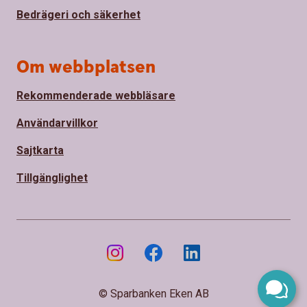
Bedrägeri och säkerhet
Om webbplatsen
Rekommenderade webbläsare
Användarvillkor
Sajtkarta
Tillgänglighet
© Sparbanken Eken AB