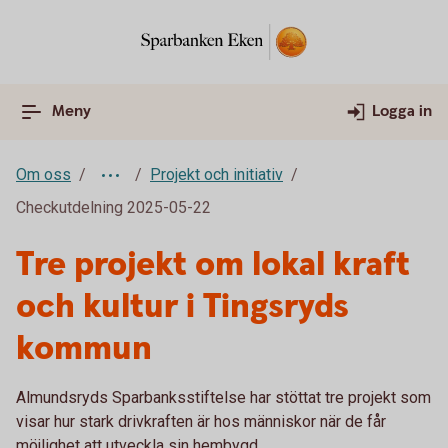
Meny
Logga in
Om oss
Projekt och initiativ
Checkutdelning 2025-05-22
Tre projekt om lokal kraft
och kultur i Tingsryds
kommun
Almundsryds Sparbanksstiftelse har stöttat tre projekt som
visar hur stark drivkraften är hos människor när de får
möjlighet att utveckla sin hembygd.