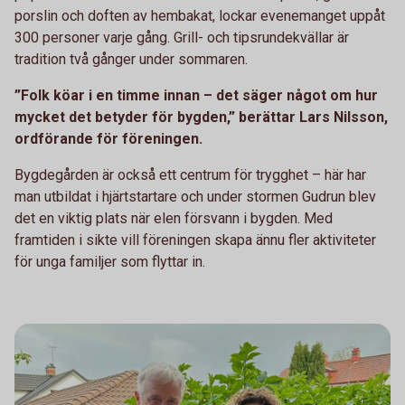
porslin och doften av hembakat, lockar evenemanget uppåt
300 personer varje gång. Grill- och tipsrundekvällar är
tradition två gånger under sommaren.
”Folk köar i en timme innan – det säger något om hur
mycket det betyder för bygden,” berättar Lars Nilsson,
ordförande för föreningen.
Bygdegården är också ett centrum för trygghet – här har
man utbildat i hjärtstartare och under stormen Gudrun blev
det en viktig plats när elen försvann i bygden. Med
framtiden i sikte vill föreningen skapa ännu fler aktiviteter
för unga familjer som flyttar in.