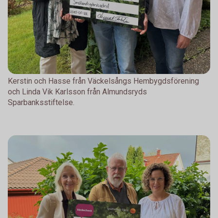
Kerstin och Hasse från Väckelsångs Hembygdsförening
och Linda Vik Karlsson från Almundsryds
Sparbanksstiftelse.