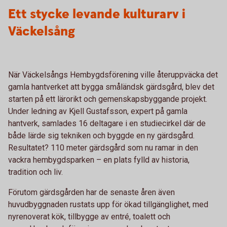
Ett stycke levande kulturarv i
Väckelsång
När Väckelsångs Hembygdsförening ville återuppväcka det
gamla hantverket att bygga småländsk gärdsgård, blev det
starten på ett lärorikt och gemenskapsbyggande projekt.
Under ledning av Kjell Gustafsson, expert på gamla
hantverk, samlades 16 deltagare i en studiecirkel där de
både lärde sig tekniken och byggde en ny gärdsgård.
Resultatet? 110 meter gärdsgård som nu ramar in den
vackra hembygdsparken – en plats fylld av historia,
tradition och liv.
Förutom gärdsgården har de senaste åren även
huvudbyggnaden rustats upp för ökad tillgänglighet, med
nyrenoverat kök, tillbygge av entré, toalett och