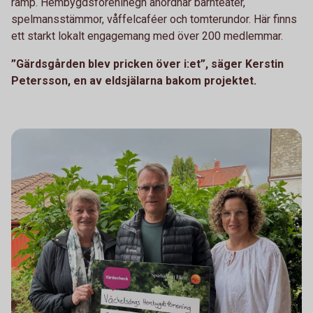
ramp. Hembygdsföreninegn anordnar barnteater,
spelmansstämmor, våffelcaféer och tomterundor. Här finns
ett starkt lokalt engagemang med över 200 medlemmar.
”Gärdsgården blev pricken över i:et”, säger Kerstin
Petersson, en av eldsjälarna bakom projektet.