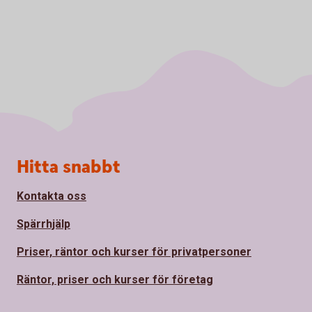
Sidfot
Hitta snabbt
Kontakta oss
Spärrhjälp
Priser, räntor och kurser för privatpersoner
Räntor, priser och kurser för företag