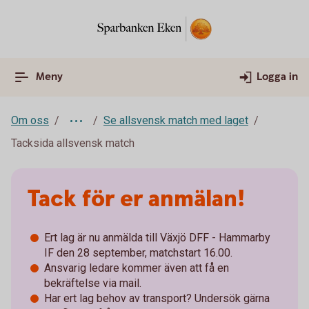
Meny
Logga in
Om oss
Se allsvensk match med laget
Tacksida allsvensk match
Tack för er anmälan!
Ert lag är nu anmälda till Växjö DFF - Hammarby
IF den 28 september, matchstart 16.00.
Ansvarig ledare kommer även att få en
bekräftelse via mail.
Har ert lag behov av transport? Undersök gärna