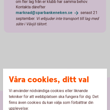
om fler lag från er klubb har samma behov.
Kontakta därefter
marknad@sparbankeneken.
se
senast 21
september.
Vi erbjuder inte transport till lag med
säte i Växjö tätort.
Våra cookies, ditt val
Vi använder nödvändiga cookies eller liknande
tekniker för att webbplatsen ska fungera för dig. Det
finns även cookies du kan välja som förbättrar din
Sidfot
upplevelse: