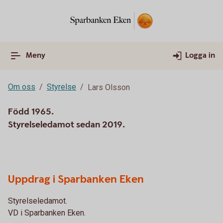
Meny
Logga in
Om oss
Styrelse
Lars Olsson
Född 1965.
Styrelseledamot sedan 2019.
Uppdrag i Sparbanken Eken
Styrelseledamot.
VD i Sparbanken Eken.