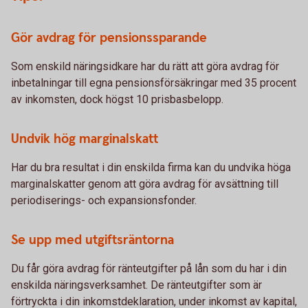
Gör avdrag för pensionssparande
Som enskild näringsidkare har du rätt att göra avdrag för
inbetalningar till egna pensionsförsäkringar med 35 procent
av inkomsten, dock högst 10 prisbasbelopp.
Undvik hög marginalskatt
Har du bra resultat i din enskilda firma kan du undvika höga
marginalskatter genom att göra avdrag för avsättning till
periodiserings- och expansionsfonder.
Se upp med utgiftsräntorna
Du får göra avdrag för ränteutgifter på lån som du har i din
enskilda näringsverksamhet. De ränteutgifter som är
förtryckta i din inkomstdeklaration, under inkomst av kapital,