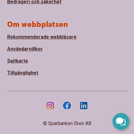
Bedrägeri och säkerhet
Om webbplatsen
Rekommenderade webbläsare
Användarvillkor
Sajtkarta
Tillgänglighet
© Sparbanken Eken AB