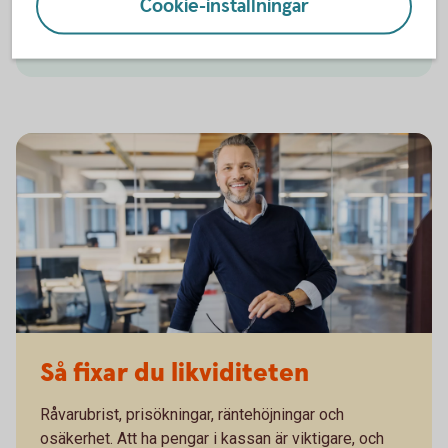
Cookie-inställningar
Startups och snabbväxande
företag
Så fixar du likviditeten
Råvarubrist, prisökningar, räntehöjningar och
osäkerhet. Att ha pengar i kassan är viktigare, och