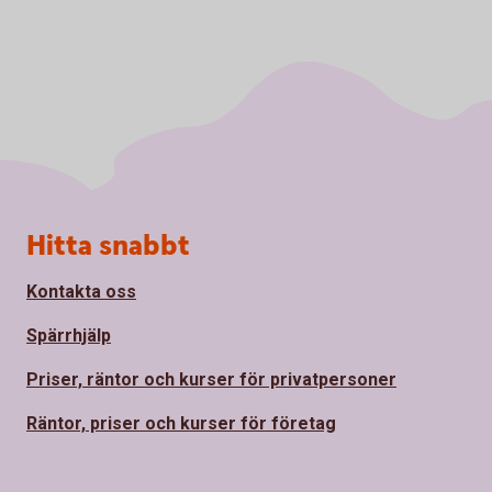
Sidfot
Hitta snabbt
Kontakta oss
Spärrhjälp
Priser, räntor och kurser för privatpersoner
Räntor, priser och kurser för företag