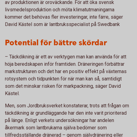
av produktionen är oroväckande. För att öka svensk
livsmedelsproduktion och möta klimatutmaningarna
kommer det behövas fler investeringar, inte färre, säger
David Kästel som är lantbruksspecialist på Swedbank
Potential för bättre skördar
– Täckdikning är ett av verktygen man kan använda för att
höja beredskapen inför framtiden. Dräneringen förbättrar
markstrukturen och det har en positiv effekt på växternas
rotsystem och tidpunkten för när man kan så, samtidigt
som det minskar risken för markpackning, säger David
Kästel.
Men, som Jordbruksverket konstaterar, trots att frågan om
täckdikning är grund­läggande har den inte varit prioriterad
på länge. Enligt verkets undersökningar har andelen
åkermark som lantbrukarna själva bedömer som
tillfredsställande dränerad – genom självdränering eller