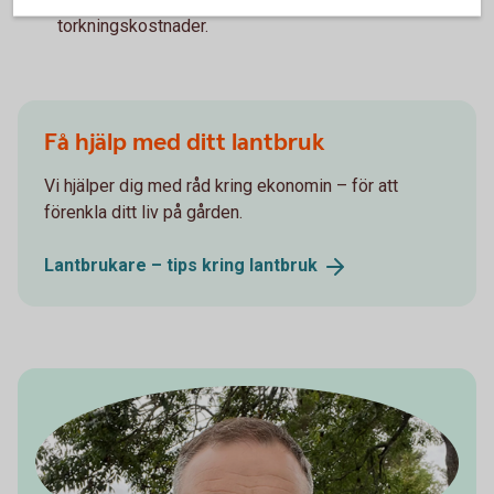
Skörden mognar jämnare, vilket kan ge lägre
torkningskostnader.
Få hjälp med ditt lantbruk
Vi hjälper dig med råd kring ekonomin – för att
förenkla ditt liv på gården.
Lantbrukare – tips kring
lantbruk