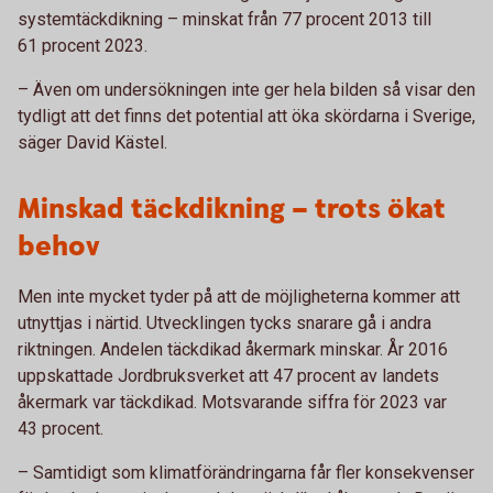
systemtäckdikning – minskat från 77 procent 2013 till
61 procent 2023.
– Även om undersökningen inte ger hela bilden så visar den
tydligt att det finns det potential att öka skördarna i Sverige,
säger David Kästel.
Minskad täckdikning – trots ökat
behov
Men inte mycket tyder på att de möjligheterna kommer att
utnyttjas i närtid. Utvecklingen tycks snarare gå i andra
riktningen. Andelen täckdikad åkermark minskar. År 2016
uppskattade Jordbruksverket att 47 procent av landets
åkermark var täckdikad. Motsvarande siffra för 2023 var
43 procent.
– Samtidigt som klimatförändringarna får fler konsekvenser