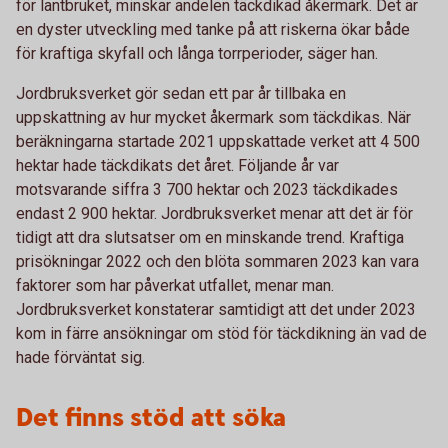
för lantbruket, minskar andelen täckdikad åkermark. Det är
en dyster utveckling med tanke på att riskerna ökar både
för kraftiga skyfall och långa torrperioder, säger han.
Jordbruksverket gör sedan ett par år tillbaka en
uppskattning av hur mycket åkermark som täckdikas. När
beräkningarna startade 2021 uppskattade verket att 4 500
hektar hade täckdikats det året. Följande år var
motsvarande siffra 3 700 hektar och 2023 täckdikades
endast 2 900 hektar. Jordbruksverket menar att det är för
tidigt att dra slutsatser om en minskande trend. Kraftiga
prisökningar 2022 och den blöta sommaren 2023 kan vara
faktorer som har påverkat utfallet, menar man.
Jordbruksverket konstaterar samtidigt att det under 2023
kom in färre ansökningar om stöd för täckdikning än vad de
hade förväntat sig.
Det finns stöd att söka