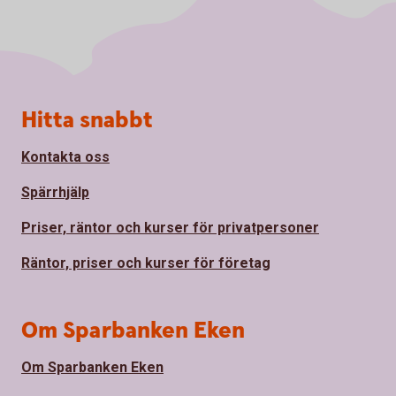
Sidfot
Hitta snabbt
Kontakta oss
Spärrhjälp
Priser, räntor och kurser för privatpersoner
Räntor, priser och kurser för företag
Om Sparbanken Eken
Om Sparbanken Eken