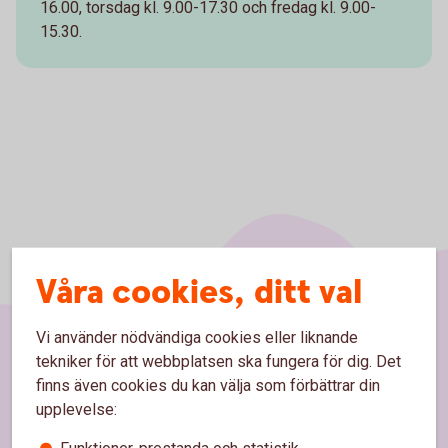
16.00, torsdag kl. 9.00-17.30 och fredag kl. 9.00-
15.30.
Våra cookies, ditt val
Vi använder nödvändiga cookies eller liknande
tekniker för att webbplatsen ska fungera för dig. Det
Sidfot
Hitta snabbt
finns även cookies du kan välja som förbättrar din
upplevelse:
Kontakta oss
Funktioner, prestanda och statistik