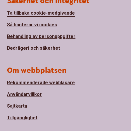
Säkerhet och integritet
Ta tillbaka cookie-medgivande
Så hanterar vi cookies
Behandling av personuppgifter
Bedrägeri och säkerhet
Om webbplatsen
Rekommenderade webbläsare
Användarvillkor
Sajtkarta
Tillgänglighet