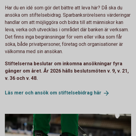
Har du en idé som gör det bättre att leva här? Då ska du
ansöka om stiftelsebidrag. Sparbanksrörelsens värderingar
handlar om att möjliggöra och bidra till att människor kan
leva, verka och utvecklas i området där banken är verksam.
Det finns inga begränsningar för vem eller vilka som får
söka, både privatpersoner, företag och organisationer är
välkomna med sin ansökan.
Stiftelserna beslutar om inkomna ansökningar fyra
gånger om året. År 2026 hålls beslutsmöten v. 9, v. 21,
v. 36 och v. 48.
Läs mer och ansök om stiftelsebidrag
här