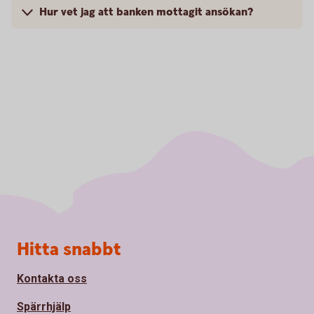
Hur vet jag att banken mottagit ansökan?
Sidfot
Hitta snabbt
Kontakta oss
Spärrhjälp