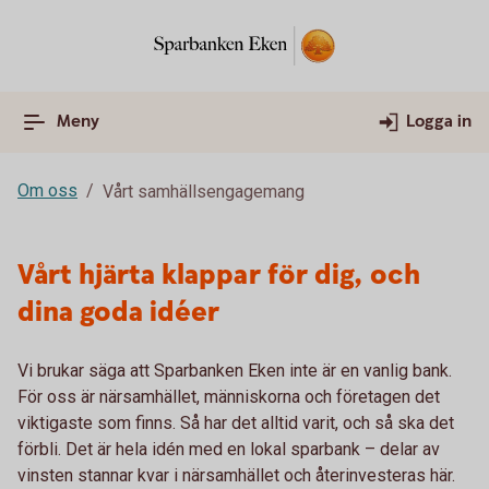
Meny
Logga in
Om oss
Vårt samhällsengagemang
Vårt hjärta klappar för dig, och
dina goda idéer
Vi brukar säga att Sparbanken Eken inte är en vanlig bank.
För oss är närsamhället, människorna och företagen det
viktigaste som finns. Så har det alltid varit, och så ska det
förbli. Det är hela idén med en lokal sparbank – delar av
vinsten stannar kvar i närsamhället och återinvesteras här.