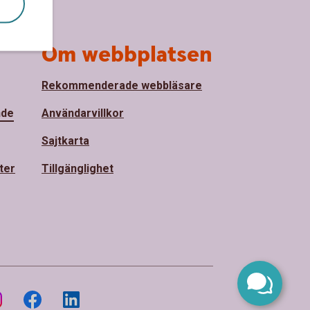
Om webbplatsen
Rekommenderade webbläsare
nde
Användarvillkor
Sajtkarta
ter
Tillgänglighet