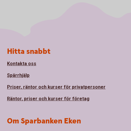
Sidfot
Hitta snabbt
Kontakta oss
Spärrhjälp
Priser, räntor och kurser för privatpersoner
Räntor, priser och kurser för företag
Om Sparbanken Eken