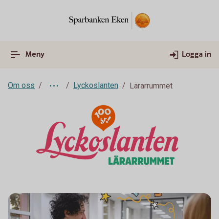
Meny
Logga in
Om oss
Lyckoslanten
Lärarrummet