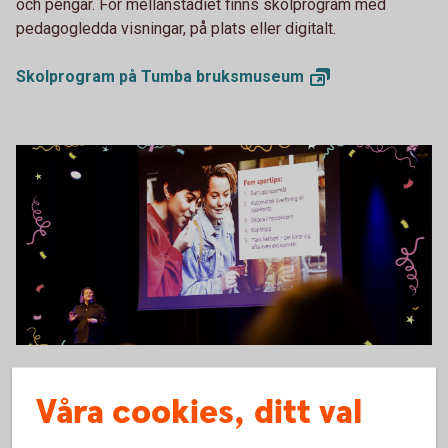
och pengar. För mellanstadiet finns skolprogram med
pedagogledda visningar, på plats eller digitalt.
Skolprogram på Tumba
bruksmuseum
Ung ekonomi - Lyckoslanten
Kolla in våra Ung ekonomi-
Våra cookies, ditt val
föreläsningar