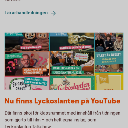
Lärarhandledningen
Lyckoslanten YouTube
Nu finns Lyckoslanten på YouTube
Där finns skoj för klassrummet med innehåll från tidningen
som gjorts till film – och helt egna inslag, som
Lyckoslanten Talkshow.