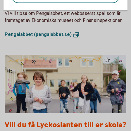
ekonomi
Vi vill tipsa om Pengalabbet, ett webbaserat spel som är
framtaget av Ekonomiska museet och Finansinspektionen.
Pengalabbet
(pengalabbet.se)
Till din skola - Lyckoslanten
Vill du få Lyckoslanten till er skola?