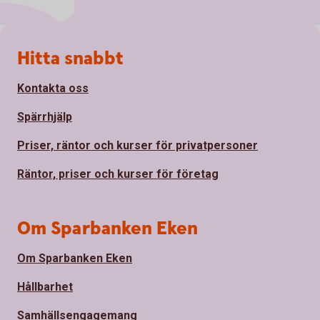
Sidfot
Hitta snabbt
Kontakta oss
Spärrhjälp
Priser, räntor och kurser för privatpersoner
Räntor, priser och kurser för företag
Om Sparbanken Eken
Om Sparbanken Eken
Hållbarhet
Samhällsengagemang