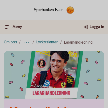
Meny
Logga in
Om oss
Lyckoslanten
Lärarhandledning