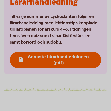
Lärarhandledning
Till varje nummer av Lyckoslanten följer en
lärarhandledning med lektionstips kopplade
till läroplanen för årskurs 4–6. I tidningen
finns även quiz som tränar läsförståelsen,
samt korsord och sudoku.
Senaste lärarhandledningen
(pdf)