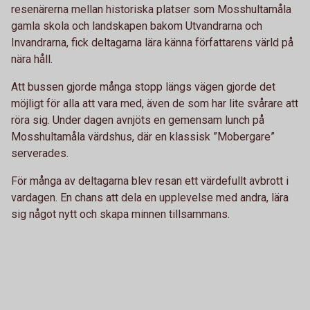
resenärerna mellan historiska platser som Mosshultamåla
gamla skola och landskapen bakom Utvandrarna och
Invandrarna, fick deltagarna lära känna författarens värld på
nära håll.
Att bussen gjorde många stopp längs vägen gjorde det
möjligt för alla att vara med, även de som har lite svårare att
röra sig. Under dagen avnjöts en gemensam lunch på
Mosshultamåla värdshus, där en klassisk ”Mobergare”
serverades.
För många av deltagarna blev resan ett värdefullt avbrott i
vardagen. En chans att dela en upplevelse med andra, lära
sig något nytt och skapa minnen tillsammans.