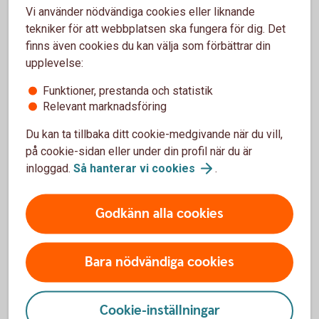
Vi använder nödvändiga cookies eller liknande
tekniker för att webbplatsen ska fungera för dig. Det
finns även cookies du kan välja som förbättrar din
upplevelse:
Funktioner, prestanda och statistik
Relevant marknadsföring
Du kan ta tillbaka ditt cookie-medgivande när du vill,
på cookie-sidan eller under din profil när du är
inloggad.
Så hanterar vi
cookies
.
Godkänn alla cookies
En bussresa i Vilhelm Mobergs fotspår blev en dag fylld av
Bara nödvändiga cookies
kultur, gemenskap och lärande.
Cookie-inställningar