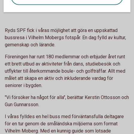
En dag i Vilhelm Mobergs fotspår
Ryds SPF fick i våras möjlighet att göra en uppskattad
bussresa i Vilhelm Mobergs fotspår. En dag fylld av kultur,
gemenskap och lärande.
Föreningen har runt 180 medlemmar och erbjuder året runt
ett brett utbud av aktiviteter från dans, studiebesök och
utflykter till återkommande boule- och golfträffar. Allt med
målet att skapa en aktiv och inkluderande vardag för
seniorer i bygden.
"Vi försöker ha något för alla", berättar Kerstin Ottosson och
Gun Gunnarsson.
I våras fylldes en hel buss med förväntansfulla deltagare
för en tur genom de småländska miljöerna som format
Vilhelm Moberg. Med en kunnig guide som lotsade