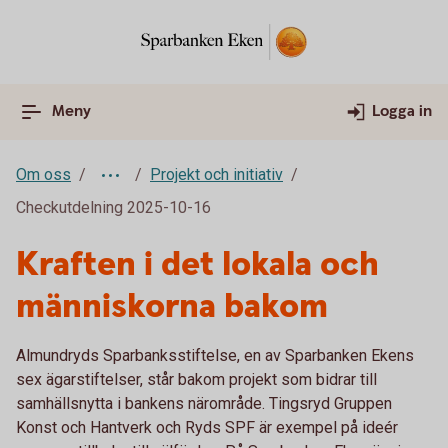
Meny
Logga in
Om oss
Projekt och initiativ
Checkutdelning 2025-10-16
Kraften i det lokala och
människorna bakom
Almundryds Sparbanksstiftelse, en av Sparbanken Ekens
sex ägarstiftelser, står bakom projekt som bidrar till
samhällsnytta i bankens närområde. Tingsryd Gruppen
Konst och Hantverk och Ryds SPF är exempel på ideér