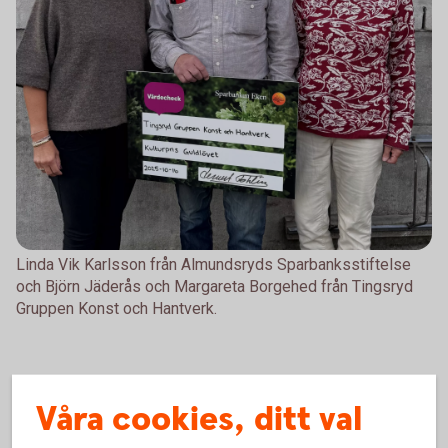
Linda Vik Karlsson från Almundsryds Sparbanksstiftelse
och Björn Jäderås och Margareta Borgehed från Tingsryd
Gruppen Konst och Hantverk.
Våra cookies, ditt val