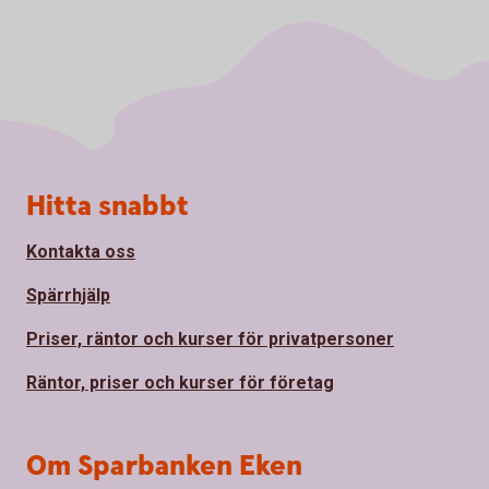
Sidfot
Hitta snabbt
Kontakta oss
Spärrhjälp
Priser, räntor och kurser för privatpersoner
Räntor, priser och kurser för företag
Om Sparbanken Eken