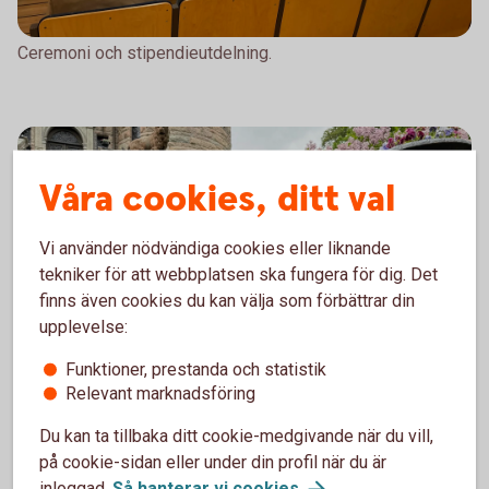
Ceremoni och stipendieutdelning.
Våra cookies, ditt val
Vi använder nödvändiga cookies eller liknande
tekniker för att webbplatsen ska fungera för dig. Det
finns även cookies du kan välja som förbättrar din
upplevelse:
Funktioner, prestanda och statistik
Relevant marknadsföring
Sarah Kranendonk som fick ta emot stipendium.
Du kan ta tillbaka ditt cookie-medgivande när du vill,
på cookie-sidan eller under din profil när du är
inloggad.
Så hanterar vi
cookies
.