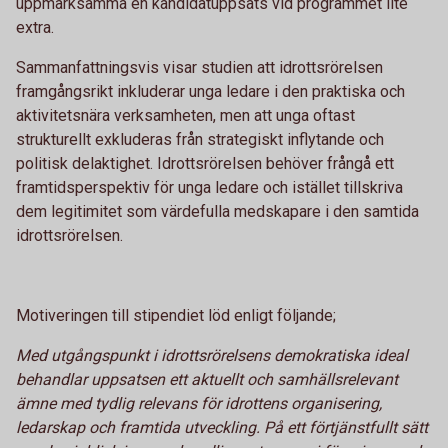
uppmärksamma en kandidatuppsats vid programmet lite
extra.
Sammanfattningsvis visar studien att idrottsrörelsen
framgångsrikt inkluderar unga ledare i den praktiska och
aktivitetsnära verksamheten, men att unga oftast
strukturellt exkluderas från strategiskt inflytande och
politisk delaktighet. Idrottsrörelsen behöver frångå ett
framtidsperspektiv för unga ledare och istället tillskriva
dem legitimitet som värdefulla medskapare i den samtida
idrottsrörelsen.
Motiveringen till stipendiet löd enligt följande;
Med utgångspunkt i idrottsrörelsens demokratiska ideal
behandlar uppsatsen ett aktuellt och samhällsrelevant
ämne med tydlig relevans för idrottens organisering,
ledarskap och framtida utveckling. På ett förtjänstfullt sätt