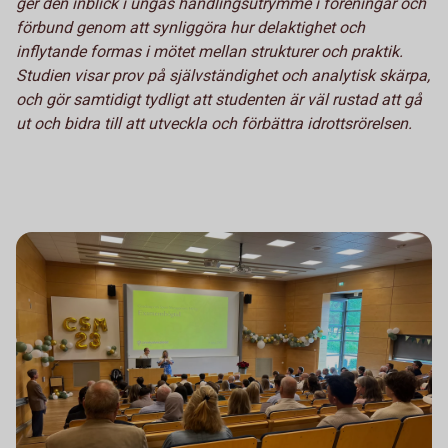
ger den inblick i ungas handlingsutrymme i föreningar och
förbund genom att synliggöra hur delaktighet och
inflytande formas i mötet mellan strukturer och praktik.
Studien visar prov på självständighet och analytisk skärpa,
och gör samtidigt tydligt att studenten är väl rustad att gå
ut och bidra till att utveckla och förbättra idrottsrörelsen.