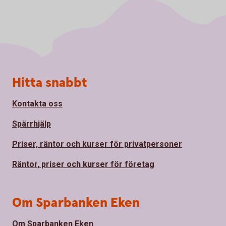
Sidfot
Hitta snabbt
Kontakta oss
Spärrhjälp
Priser, räntor och kurser för privatpersoner
Räntor, priser och kurser för företag
Om Sparbanken Eken
Om Sparbanken Eken