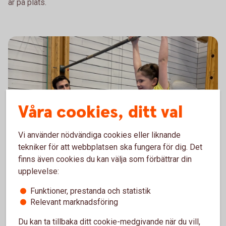
är på plats.
Våra cookies, ditt val
Vi använder nödvändiga cookies eller liknande
tekniker för att webbplatsen ska fungera för dig. Det
finns även cookies du kan välja som förbättrar din
Olika moment som att hoppa högt eller hänga så länge man
upplevelse:
kan är roliga inslag under "Häng i hallen".
Funktioner, prestanda och statistik
Relevant marknadsföring
Du kan ta tillbaka ditt cookie-medgivande när du vill,