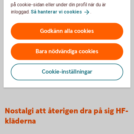
på cookie-sidan eller under din profil när du är
inloggad.
Så hanterar vi
cookies
.
Godkänn alla cookies
Bara nödvändiga cookies
Cookie-inställningar
Givetvis spelas det också en hel del handboll när nästan
100 barn och ungdomar hänger i Griffel Arena.
Nostalgi att återigen dra på sig HF-
kläderna