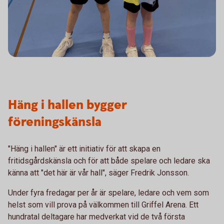
Häng i hallen bygger
föreningskänsla
"Häng i hallen" är ett initiativ för att skapa en
fritidsgårdskänsla och för att både spelare och ledare ska
känna att "det här är vår hall", säger Fredrik Jonsson.
Under fyra fredagar per år är spelare, ledare och vem som
helst som vill prova på välkommen till Griffel Arena. Ett
hundratal deltagare har medverkat vid de två första