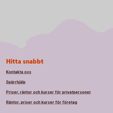
Sidfot
Hitta snabbt
Kontakta oss
Spärrhjälp
Priser, räntor och kurser för privatpersoner
Räntor, priser och kurser för företag