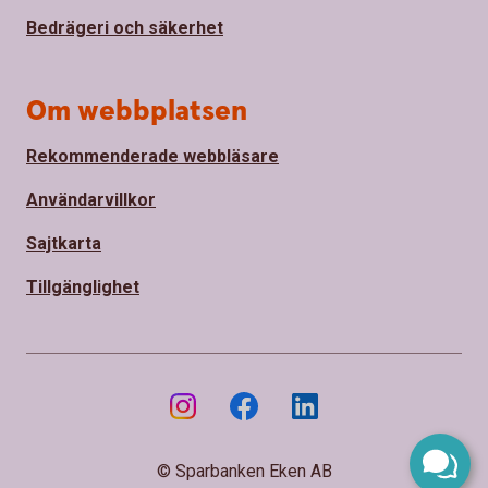
Bedrägeri och säkerhet
Om webbplatsen
Rekommenderade webbläsare
Användarvillkor
Sajtkarta
Tillgänglighet
© Sparbanken Eken AB