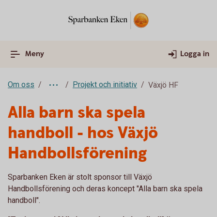
Meny
Logga in
Om oss
Projekt och initiativ
Växjö HF
Alla barn ska spela
handboll - hos Växjö
Handbollsförening
Sparbanken Eken är stolt sponsor till Växjö
Handbollsförening och deras koncept "Alla barn ska spela
handboll".