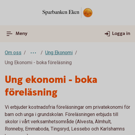
Meny
Logga in
Om oss
Ung Ekonomi
Ung Ekonomi - boka föreläsning
Ung ekonomi - boka
föreläsning
Vi erbjuder kostnadsfria föreläsningar om privatekonomi för
barn och unga i grundskolan. Föreläsningen erbjuds till
skolor i vårt verksamhetsområde (Alvesta, Älmhult,
Ronneby, Emmaboda, Tingsryd, Lessebo och Karlshamns