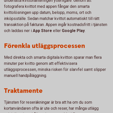
underlätta kvittohanteringen ytterligare. Genom att
fotografera kvittot med appen fångar den smarta
kvittolösningen upp datum, belopp, moms, ort och
inköpsställe. Sedan matchar kvittot automatiskt till rätt
transaktion på fakturan. Appen ingår kostnadsfritt i tjänsten
och laddas ner i
App Store
eller
Google Play
.
Förenkla utläggsprocessen
Med direkta och smarta digitala kvitton sparar man flera
minuter per kvitto genom att effektivisera
utläggsprocessen, minska risken för slarvfel samt slipper
manuell handpåläggning.
Traktamente
Tjänsten för reseräkningar är bra att ha om du som
kortanvändaren ofta är ute och reser, har många utlägg