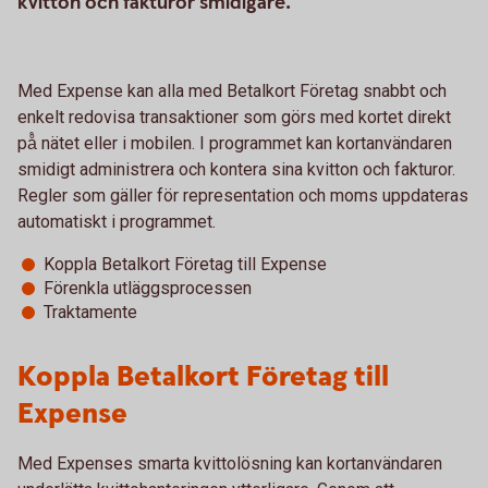
kvitton och fakturor smidigare.
Med Expense kan alla med Betalkort Företag snabbt och
enkelt redovisa transaktioner som görs med kortet direkt
på̊ nätet eller i mobilen. I programmet kan kortanvändaren
smidigt administrera och kontera sina kvitton och fakturor.
Regler som gäller för representation och moms uppdateras
automatiskt i programmet.
Koppla Betalkort Företag till Expense
Förenkla utläggsprocessen
Traktamente
Koppla Betalkort Företag till
Expense
Med Expenses smarta kvittolösning kan kortanvändaren