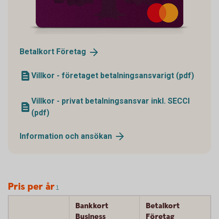
Betalkort
Företag
Villkor - företaget betalningsansvarigt (pdf)
Villkor - privat betalningsansvar inkl. SECCI
(pdf)
Information och
ansökan
Pris per år
1
Bankkort
Betalkort
Business
Företag