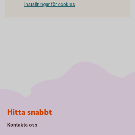
Inställningar för cookies
Sidfot
Hitta snabbt
Kontakta oss