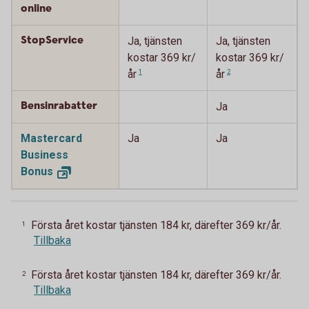
online
StopService
Ja, tjänsten
Ja, tjänsten
kostar 369 kr/
kostar 369 kr/
år
1
år
2
Bensinrabatter
Ja
Mastercard
Ja
Ja
Business
Bonus
Första året kostar tjänsten 184 kr, därefter 369 kr/år.
1
Tillbaka
Första året kostar tjänsten 184 kr, därefter 369 kr/år.
2
Tillbaka