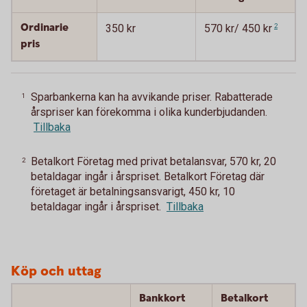
Ordinarie
350 kr
570 kr/ 450 kr
2
pris
Sparbankerna kan ha avvikande priser. Rabatterade
1
årspriser kan förekomma i olika kunderbjudanden.
Tillbaka
Betalkort Företag med privat betalansvar, 570 kr, 20
2
betaldagar ingår i årspriset. Betalkort Företag där
företaget är betalningsansvarigt, 450 kr, 10
betaldagar ingår i årspriset.
Tillbaka
Köp och uttag
Bankkort
Betalkort