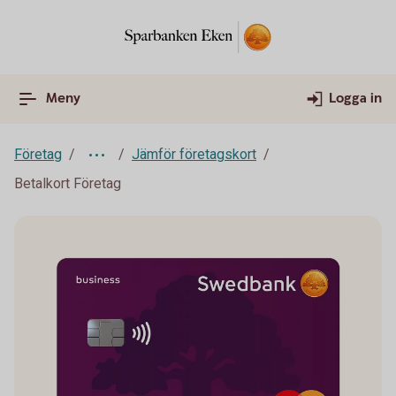
Meny
Logga in
Företag
Jämför företagskort
Betalkort Företag