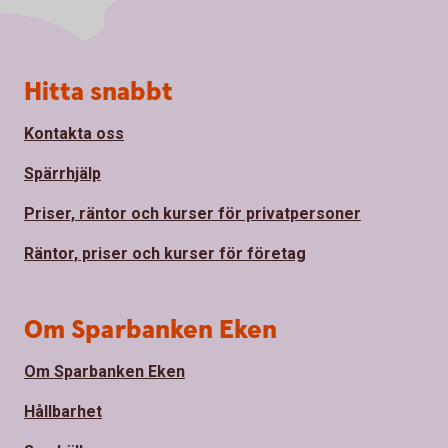
Sidfot
Hitta snabbt
Kontakta oss
Spärrhjälp
Priser, räntor och kurser för privatpersoner
Räntor, priser och kurser för företag
Om Sparbanken Eken
Om Sparbanken Eken
Hållbarhet