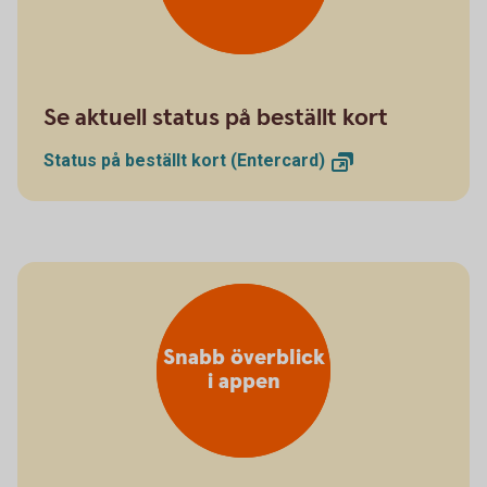
Se aktuell status på beställt kort
Status på beställt kort
(Entercard)
Snabb överblick
i appen