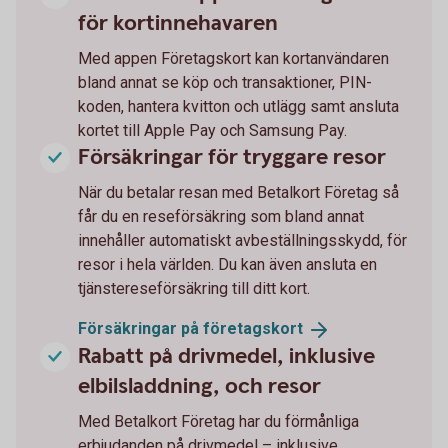
för kortinnehavaren
Med appen Företagskort kan kortanvändaren
bland annat se köp och transaktioner, PIN-
koden, hantera kvitton och utlägg samt ansluta
kortet till Apple Pay och Samsung Pay.
Försäkringar för tryggare resor
När du betalar resan med Betalkort Företag så
får du en reseförsäkring som bland annat
innehåller automatiskt avbeställningsskydd, för
resor i hela världen. Du kan även ansluta en
tjänstereseförsäkring till ditt kort.
Försäkringar på
företagskort
Rabatt på drivmedel, inklusive
elbilsladdning, och resor
Med Betalkort Företag har du förmånliga
erbjudanden på drivmedel – inklusive