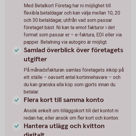
Med Betalkort Företag har ni möjlighet till
flexibla betaldagar och kan välja mellan 10, 20
och 30 betaldagar, utifrån vad som passar
företaget bäst. Ni kan ta emot fakturor i det
format som passar er – e-faktura, EDI eller via
papper. Betalning via autogiro är möjligt.
Samlad överblick över företagets
utgifter
På månadsfakturan samlas företagets inköp på
ett ställe – oavsett antal kortinnehavare – och
du kan granska alla köp som gjorts innan du
betalar.
Flera kort till samma konto
Ansök enkelt om tilläggskort till det kontot ni
redan har, eller ansök om fler kort och konton.
Hantera utlägg och kvitton
digitalt