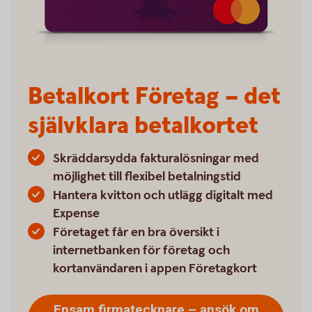
Betalkort Företag – det
självklara betalkortet
Skräddarsydda fakturalösningar med
möjlighet till flexibel betalningstid
Hantera kvitton och utlägg digitalt med
Expense
Företaget får en bra översikt i
internetbanken för företag och
kortanvändaren i appen Företagkort
Ensam firmatecknare – ansök om