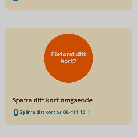
Förlorat ditt
kort?
Spärra ditt kort omgående
Spärra ditt kort på 08-411 10 11