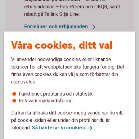
elbilsladdning – hos Preem och OKQ8, samt
rabatt på Tallink Silja Line.
Förmåner och
erbjudanden
Våra cookies, ditt val
Vi använder nödvändiga cookies eller liknande
tekniker för att webbplatsen ska fungera för dig. Det
finns även cookies du kan välja som förbättrar din
Erbjudanden
upplevelse:
Funktioner, prestanda och statistik
Relevant marknadsföring
Du kan ta tillbaka ditt cookie-medgivande när du vill,
på cookie-sidan eller under din profil när du är
inloggad.
Så hanterar vi
cookies
.
Enklare företagande med
Mastercard Business Bonus