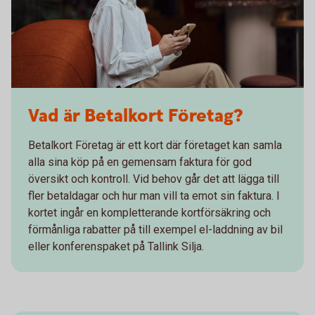
Vad är Betalkort Företag?
Betalkort Företag är ett kort där företaget kan samla
alla sina köp på en gemensam faktura för god
översikt och kontroll. Vid behov går det att lägga till
fler betaldagar och hur man vill ta emot sin faktura. I
kortet ingår en kompletterande kortförsäkring och
förmånliga rabatter på till exempel el-laddning av bil
eller konferenspaket på Tallink Silja.