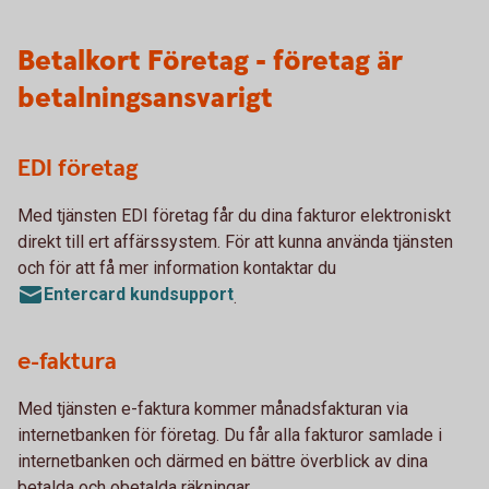
Betalkort Företag - företag är
betalningsansvarigt
EDI företag
Med tjänsten EDI företag får du dina fakturor elektroniskt
direkt till ert affärssystem. För att kunna använda tjänsten
och för att få mer information kontaktar du
Entercard kundsupport
.
e-faktura
Med tjänsten e-faktura kommer månadsfakturan via
internetbanken för företag. Du får alla fakturor samlade i
internetbanken och därmed en bättre överblick av dina
betalda och obetalda räkningar.