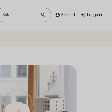
Sök
Bli kund
Logga in