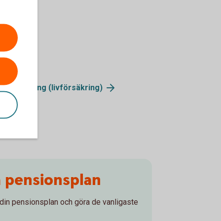
naförsäkring
(livförsäkring)
a pensionsplan
 din pensionsplan och göra de vanligaste