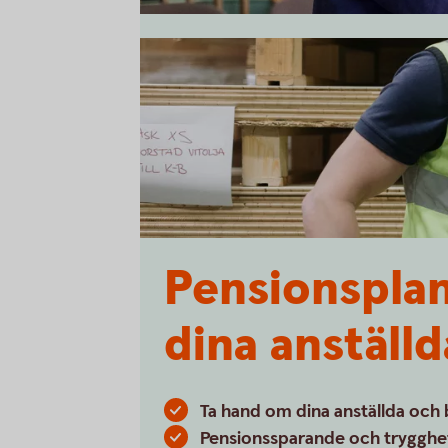
Pensionsplan
dina anställd
Ta hand om dina anställda och b
Pensionssparande och trygghet 