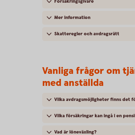
Försäkringsgivare
Mer information
Skatteregler och avdragsrätt
Vanliga frågor om tj
med anställda
Vilka avdragsmöjligheter finns det f
Vilka försäkringar kan ingå i en pe
Vad är löneväxling?