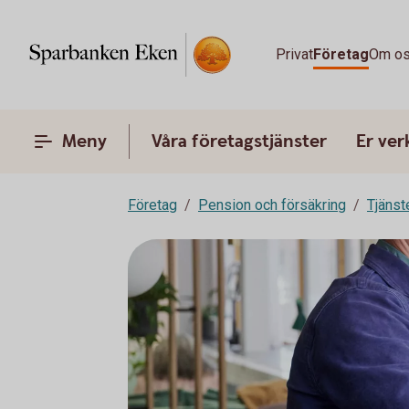
Privat
Företag
Om o
Meny
Våra företagstjänster
Er ve
Företag
Pension och försäkring
Tjänst