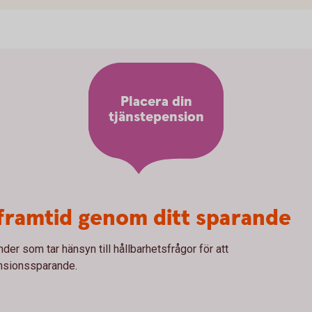
Placera din
tjänstepension
framtid genom ditt sparande
r som tar hänsyn till hållbarhetsfrågor för att
pensionssparande.