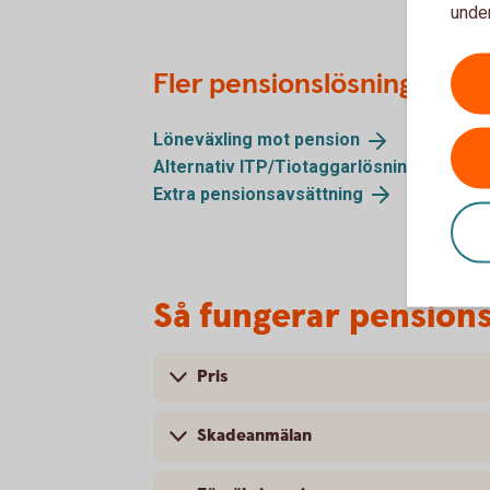
under
Fler pensionslösningar
Löneväxling mot
pension
Alternativ
ITP/Tiotaggarlösningar
Extra
pensionsavsättning
Så fungerar pension
Pris
Skadeanmälan