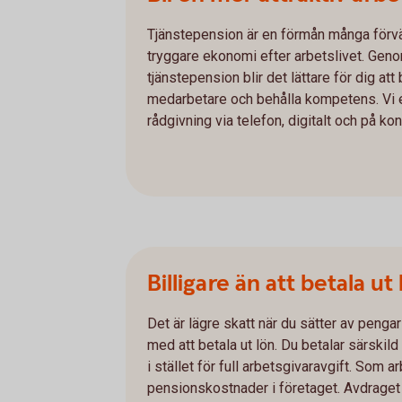
Tjänstepension är en förmån många förv
tryggare ekonomi efter arbetslivet. Geno
tjänstepension blir det lättare för dig at
medarbetare och behålla kompetens. Vi e
rådgivning via telefon, digitalt och på kon
Billigare än att betala ut
Det är lägre skatt när du sätter av pengar
med att betala ut lön. Du betalar särskil
i stället för full arbetsgivaravgift. Som a
pensionskostnader i företaget. Avdraget 