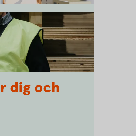
r dig och