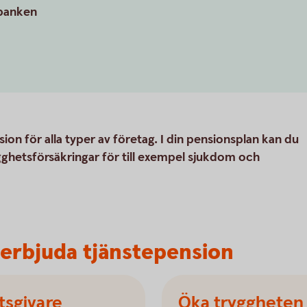
tbanken
ion för alla typer av företag. I din pensionsplan kan du
hetsförsäkringar för till exempel sjukdom och
t erbjuda tjänstepension
etsgivare
Öka tryggheten 