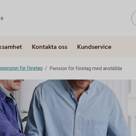
ss
rksamhet
Kontakta oss
Kundservice
epension för företag
Pension för företag med anställda