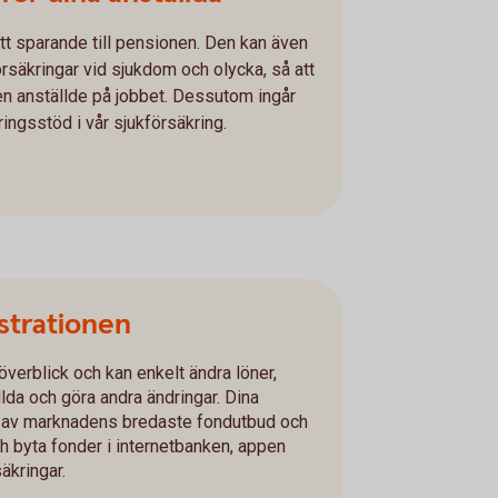
tt sparande till pensionen. Den kan även
rsäkringar vid sjukdom och olycka, så att
den anställde på jobbet. Dessutom ingår
ingsstöd i vår sjukförsäkring.
strationen
 överblick och kan enkelt ändra löner,
ällda och göra andra ändringar. Dina
 ett av marknadens bredaste fondutbud och
h byta fonder i internetbanken, appen
äkringar.