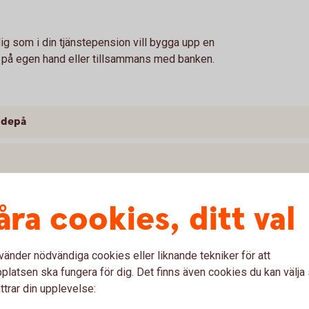
ig som i din tjänstepension vill bygga upp en
 på egen hand eller tillsammans med banken.
 depå
åra cookies, ditt val
vänder nödvändiga cookies eller liknande tekniker för att
latsen ska fungera för dig. Det finns även cookies du kan välj
on med depå
ttrar din upplevelse: