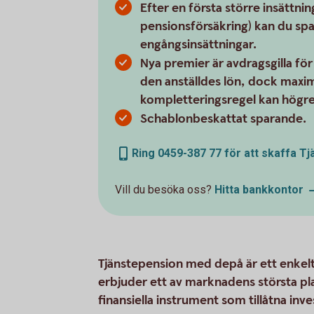
Efter en första större insättni
pensionsförsäkring) kan du spa
engångsinsättningar.
Nya premier är avdragsgilla fö
den anställdes lön, dock maxima
kompletteringsregel kan högre 
Schablonbeskattat sparande.
Ring 0459-387 77 för att skaffa 
Vill du besöka oss?
Hitta
bankkontor
Tjänstepension med depå är ett enkelt
erbjuder ett av marknadens största pl
finansiella instrument som tillåtna inve