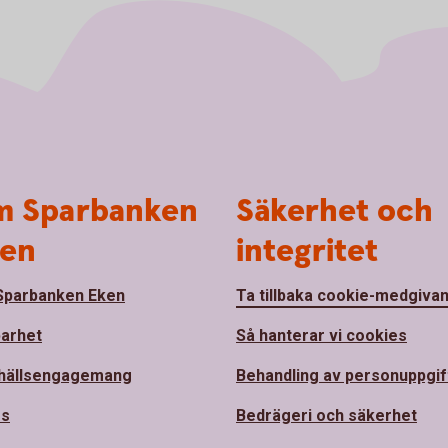
 Sparbanken
Säkerhet och
en
integritet
parbanken Eken
Ta tillbaka cookie-medgiva
barhet
Så hanterar vi cookies
hällsengagemang
Behandling av personuppgif
ss
Bedrägeri och säkerhet