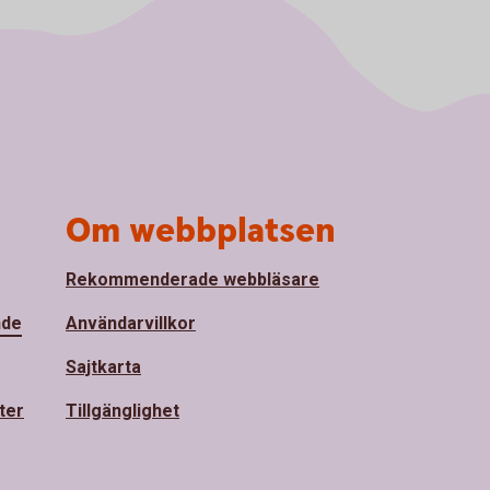
Om webbplatsen
Rekommenderade webbläsare
nde
Användarvillkor
Sajtkarta
ter
Tillgänglighet