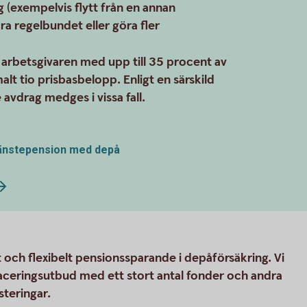
ng (exempelvis flytt från en annan
ra regelbundet eller göra fler
r arbetsgivaren med upp till 35 procent av
lt tio prisbasbelopp. Enligt en särskild
avdrag medges i vissa fall.
Tjänstepension med depå
 och flexibelt pensionssparande i depåförsäkring. Vi
aceringsutbud med ett stort antal fonder och andra
steringar.