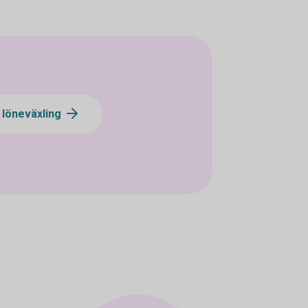
 löneväxling