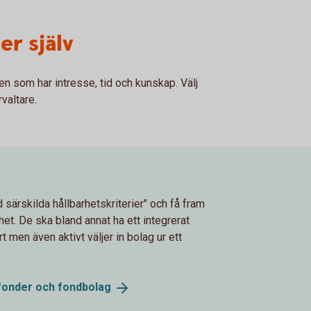
er själv
en som har intresse, tid och kunskap. Välj
valtare.
d särskilda hållbarhetskriterier" och få fram
het. De ska bland annat ha ett integrerat
 men även aktivt väljer in bolag ur ett
 fonder och
fondbolag