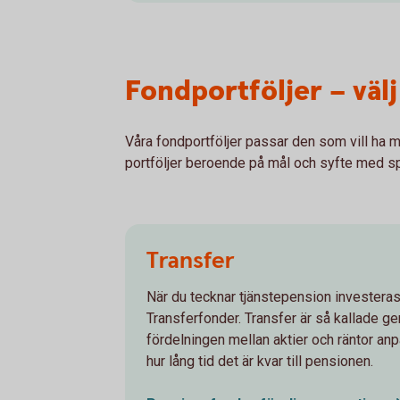
Fondportföljer – välj
Våra fondportföljer passar den som vill ha me
portföljer beroende på mål och syfte med s
Transfer
När du tecknar tjänstepension investeras
Transferfonder. Transfer är så kallade g
fördelningen mellan aktier och räntor an
hur lång tid det är kvar till pensionen.