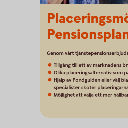
Placeringsm
Pensionspla
Genom vårt tjänstepensionserbjuda
Tillgång till ett av marknadens 
Olika placeringsalternativ som p
Hjälp av Fondguiden eller välj bl
specialister sköter placeringarn
Möjlighet att välja ett mer hållb