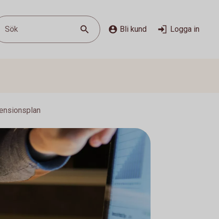
Sök
Bli kund
Logga in
ensionsplan