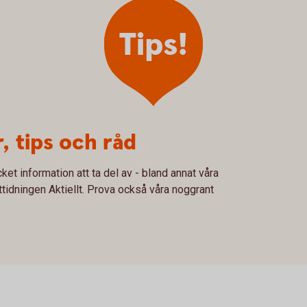
Tips!
 tips och råd
ket information att ta del av - bland annat våra
idningen Aktiellt. Prova också våra noggrant