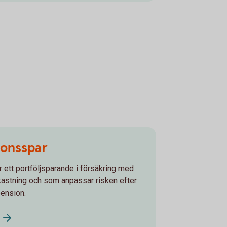
onsspar
ett portföljsparande i försäkring med
vkastning och som anpassar risken efter
 pension.