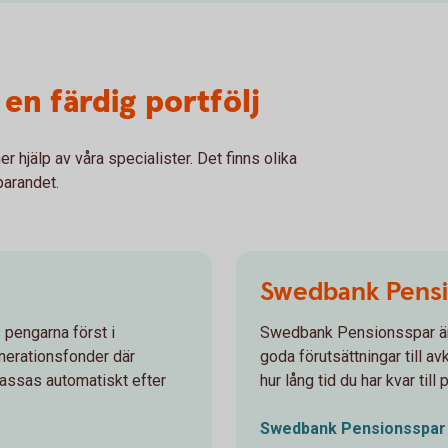
 en färdig portfölj
r hjälp av våra specialister. Det finns olika
parandet.
Swedbank Pensi
 pengarna först i
Swedbank Pensionsspar är 
enerationsfonder där
goda förutsättningar till a
passas automatiskt efter
hur lång tid du har kvar till
Swedbank
Pensionsspar