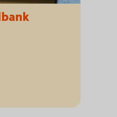
dbank