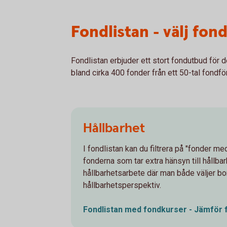
Fondlistan - välj fond
Fondlistan erbjuder ett stort fondutbud för d
bland cirka 400 fonder från ett 50-tal fondför
Hållbarhet
I fondlistan kan du filtrera på "fonder me
fonderna som tar extra hänsyn till hållbar
hållbarhetsarbete där man både väljer bort
hållbarhetsperspektiv.
Fondlistan med fondkurser - Jämför