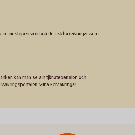
 din tjänstepension och de riskförsäkringar som
etbanken kan man se sin tjänstepension och
örsäkringsportalen Mina Försäkringar.