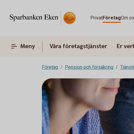
Privat
Företag
Om o
Meny
Våra företagstjänster
Er ve
Företag
Pension och försäkring
Tjänst