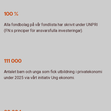
100 %
Alla fondbolag på vår fondlista har skrivit under UNPRI
(FN:s principer för ansvarsfulla investeringar).
111 000
Antalet barn och unga som fick utbildning i privatekonomi
under 2025 via vårt initiativ Ung ekonomi.