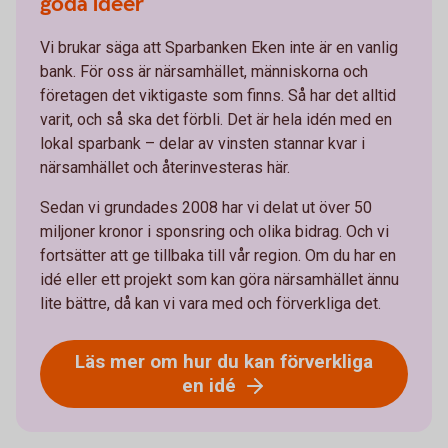
goda idéer
Vi brukar säga att Sparbanken Eken inte är en vanlig
bank. För oss är närsamhället, människorna och
företagen det viktigaste som finns. Så har det alltid
varit, och så ska det förbli. Det är hela idén med en
lokal sparbank – delar av vinsten stannar kvar i
närsamhället och återinvesteras här.
Sedan vi grundades 2008 har vi delat ut över 50
miljoner kronor i sponsring och olika bidrag. Och vi
fortsätter att ge tillbaka till vår region. Om du har en
idé eller ett projekt som kan göra närsamhället ännu
lite bättre, då kan vi vara med och förverkliga det.
Läs mer om hur du kan förverkliga
en idé