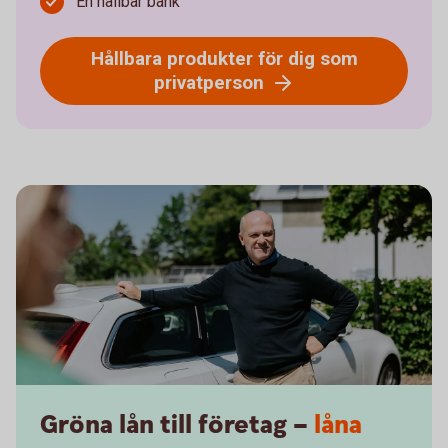
En hållbar bank
Hållbara produkter för dig som
privatperson
Gröna lån till företag –
låna