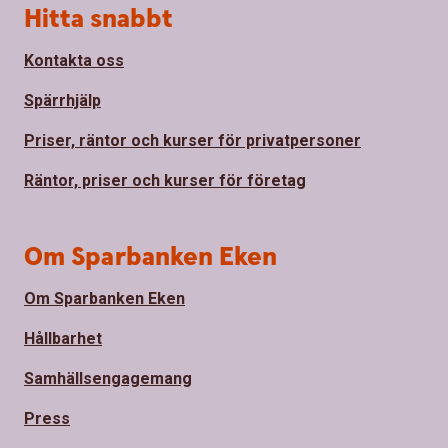
Sidfot
Hitta snabbt
Kontakta oss
Spärrhjälp
Priser, räntor och kurser för privatpersoner
Räntor, priser och kurser för företag
Om Sparbanken Eken
Om Sparbanken Eken
Hållbarhet
Samhällsengagemang
Press