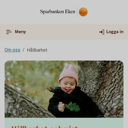
Meny
Logga in
Om oss
Hållbarhet