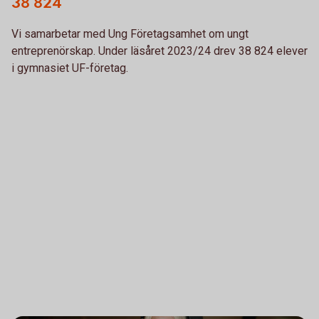
38 824
Vi samarbetar med Ung Företagsamhet om ungt
entreprenörskap. Under läsåret 2023/24 drev 38 824 elever
i gymnasiet UF-företag.