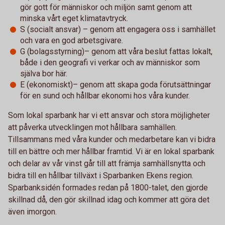
gör gott för människor och miljön samt genom att
minska vårt eget klimatavtryck.
S (socialt ansvar) – genom att engagera oss i samhället
och vara en god arbetsgivare.
G (bolagsstyrning)– genom att våra beslut fattas lokalt,
både i den geografi vi verkar och av människor som
själva bor här.
E (ekonomiskt)– genom att skapa goda förutsättningar
för en sund och hållbar ekonomi hos våra kunder.
Som lokal sparbank har vi ett ansvar och stora möjligheter
att påverka utvecklingen mot hållbara samhällen.
Tillsammans med våra kunder och medarbetare kan vi bidra
till en bättre och mer hållbar framtid. Vi är en lokal sparbank
och delar av vår vinst går till att främja samhällsnytta och
bidra till en hållbar tillväxt i Sparbanken Ekens region.
Sparbanksidén formades redan på 1800-talet, den gjorde
skillnad då, den gör skillnad idag och kommer att göra det
även imorgon.