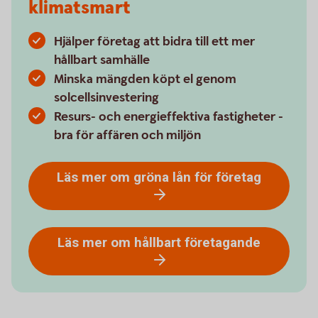
klimatsmart
Hjälper företag att bidra till ett mer
hållbart samhälle
Minska mängden köpt el genom
solcellsinvestering
Resurs- och energieffektiva fastigheter -
bra för affären och miljön
Läs mer om gröna lån för företag
Läs mer om hållbart företagande