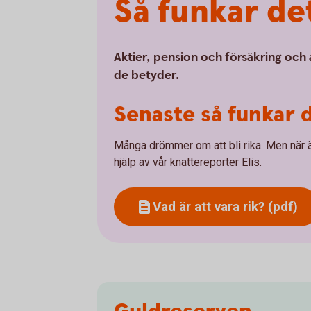
Så funkar de
Aktier, pension och försäkring och 
de betyder.
Senaste så funkar d
Många drömmer om att bli rika. Men när ä
hjälp av vår knattereporter Elis.
Vad är att vara rik? (pdf)