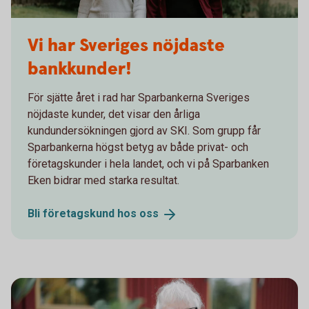
Cecilia och Terese
Vi har Sveriges nöjdaste
bankkunder!
För sjätte året i rad har Sparbankerna Sveriges
nöjdaste kunder, det visar den årliga
kundundersökningen gjord av SKI. Som grupp får
Sparbankerna högst betyg av både privat- och
företagskunder i hela landet, och vi på Sparbanken
Eken bidrar med starka resultat.
Bli företagskund hos
oss