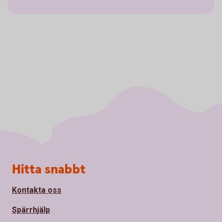
Sidfot
Hitta snabbt
Kontakta oss
Spärrhjälp