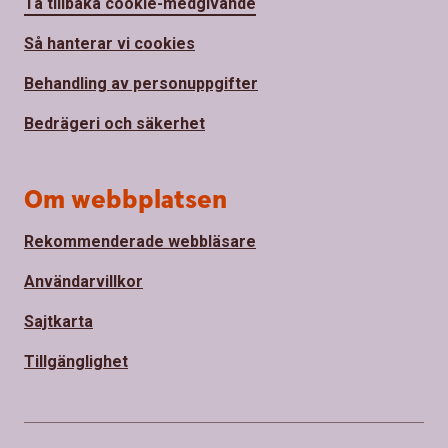
Ta tillbaka cookie-medgivande
Så hanterar vi cookies
Behandling av personuppgifter
Bedrägeri och säkerhet
Om webbplatsen
Rekommenderade webbläsare
Användarvillkor
Sajtkarta
Tillgänglighet