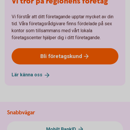
Vi tror på regionens företag
Vi förstår att ditt företagande upptar mycket av din
tid. Våra företagsrådgivare finns fördelade på sex
kontor som tillsammans med vårt lokala
företagscenter hjälper dig i ditt företagande.
Bli
företagskund
Lär känna
oss
Snabbvägar
Mobilt BankID