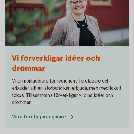
Monica karlsson, Företagsmarknadschef
Vi förverkligar idéer och
drömmar
Vi är möjliggörare för regionens företagare och
erbjuder allt en storbank kan erbjuda, men med lokalt
fokus. Tillsammans förverkligar vi dina idéer och
drömmar.
Våra
företagsrådgivare