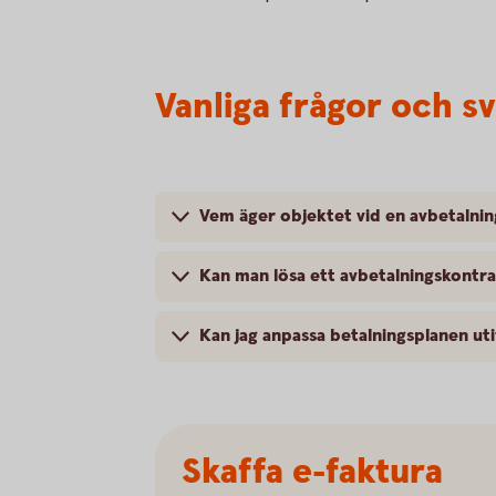
Vanliga frågor och s
Vem äger objektet vid en avbetalnin
Kan man lösa ett avbetalningskontra
Kan jag anpassa betalningsplanen ut
Skaffa e-faktura