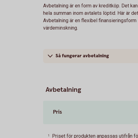
Avbetalning är en form av kreditköp. Det kan 
hela summan inom avtalets löptid. Här är de
Avbetalning är en flexibel finansieringsfor
värdeminskning.
Så fungerar avbetalning
Avbetalning
Pris
Priset för produkten anpassas utifrån f
1