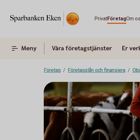
Privat
Företag
Om o
Meny
Våra företagstjänster
Er ve
Företag
Företagslån och finansiera
Obj