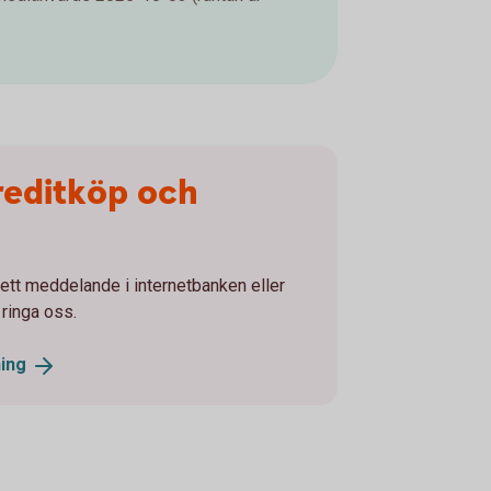
reditköp och
tt meddelande i internetbanken eller
 ringa oss.
ing