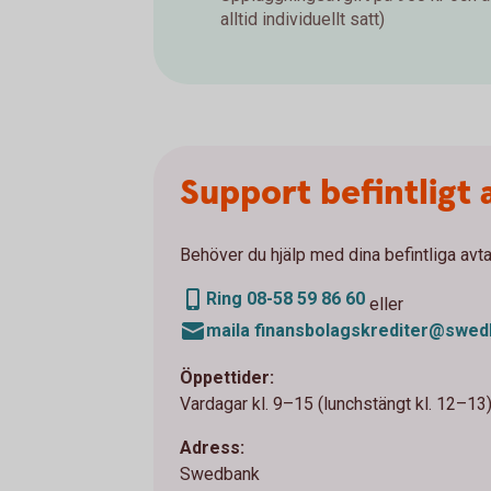
alltid individuellt satt)
Support befintligt 
Behöver du hjälp med dina befintliga avt
Ring 08-58 59 86 60
eller
maila finansbolagskrediter@swed
Öppettider:
Vardagar kl. 9–15 (lunchstängt kl. 12–13)
Adress:
Swedbank