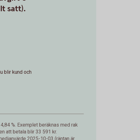
t satt).
u blir kund och
på 4,84 %. Exemplet beräknas med rak
att betala blir 33 591 kr.
 medianvärde 2025-10-03 (räntan är