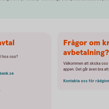
avtal
Frågor om k
avbetalning?
al hos oss?
Välkommen att skicka oss e
appen. Det går även bra att
bank.se
Kontakta oss för
rådgivn
.