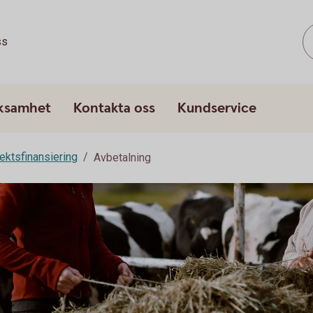
ss
rksamhet
Kontakta oss
Kundservice
ektsfinansiering
Avbetalning