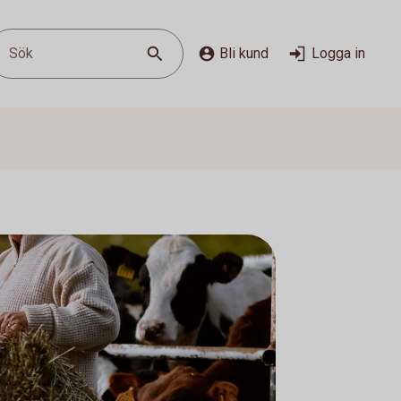
Sök
Bli kund
Logga in