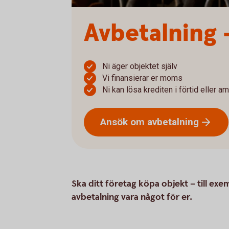
Avbetalning 
Ni äger objektet själv
Vi finansierar er moms
Ni kan lösa krediten i förtid eller a
Ansök om
avbetalning
Ska ditt företag köpa objekt – till exe
avbetalning vara något för er.