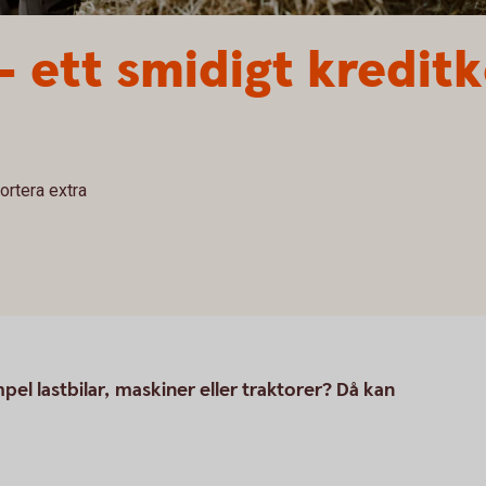
– ett smidigt kredit
mortera extra
mpel lastbilar, maskiner eller traktorer? Då kan