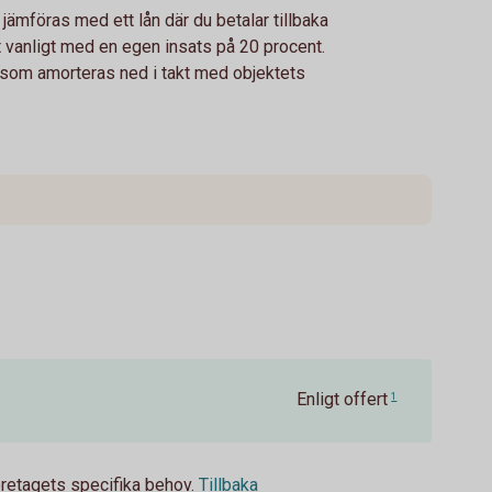
jämföras med ett lån där du betalar tillbaka
t vanligt med en egen insats på 20 procent.
m som amorteras ned i takt med objektets
Enligt offert
1
öretagets specifika behov.
Tillbaka