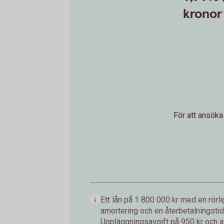
kronor 
För att ansöka
Ett lån på 1 800 000 kr med en rör
amortering och en återbetalningstid
Uppläggningsavgift på 950 kr och a