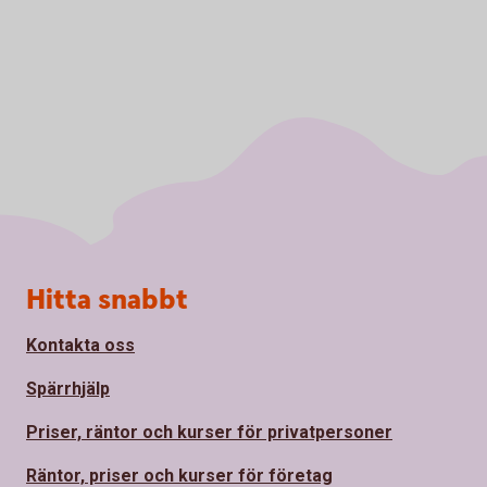
Sidfot
Hitta snabbt
Kontakta oss
Spärrhjälp
Priser, räntor och kurser för privatpersoner
Räntor, priser och kurser för företag