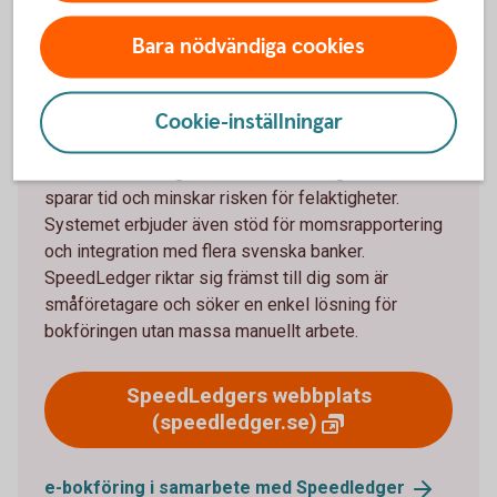
Bara nödvändiga cookies
Om SpeedLedger
SpeedLedger är ett online-bokföringssystem som
Cookie-inställningar
automatiserar registreringen av banktransaktioner
direkt från företagskontot till bokföringen. Detta
sparar tid och minskar risken för felaktigheter.
Systemet erbjuder även stöd för momsrapportering
och integration med flera svenska banker.
SpeedLedger riktar sig främst till dig som är
småföretagare och söker en enkel lösning för
bokföringen utan massa manuellt arbete.
SpeedLedgers webbplats
(speedledger.se)
e-bokföring i samarbete med
Speedledger