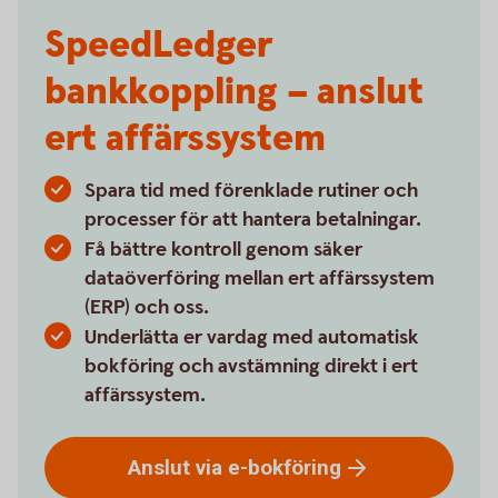
SpeedLedger
bankkoppling – anslut
ert affärssystem
Spara tid med förenklade rutiner och
processer för att hantera betalningar.
Få bättre kontroll genom säker
dataöverföring mellan ert affärssystem
(ERP) och oss.
Underlätta er vardag med automatisk
bokföring och avstämning direkt i ert
affärssystem.
Anslut via
e-bokföring