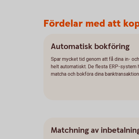
Fördelar med att kop
Automatisk bokföring
Spar mycket tid genom att få dina in- oc
helt automatiskt. De flesta ERP-system ha
matcha och bokföra dina banktransaktione
Matchning av inbetalnin