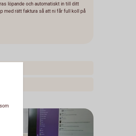
as löpande och automatiskt in till ditt
ed rätt faktura så att ni får full koll på
a som