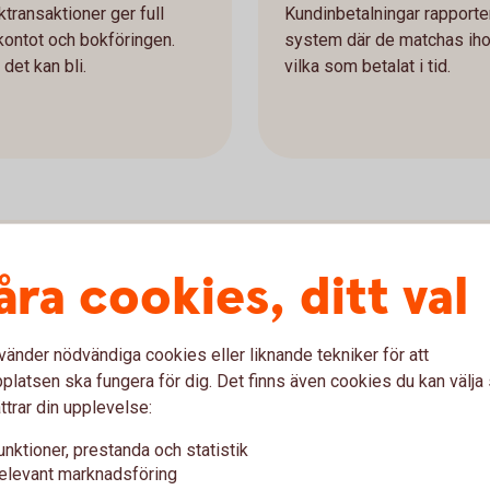
transaktioner ger full
Kundinbetalningar rapporter
kontot och bokföringen.
system där de matchas ihop m
det kan bli.
vilka som betalat i tid.
åra cookies, ditt val
ige
vänder nödvändiga cookies eller liknande tekniker för att
latsen ska fungera för dig. Det finns även cookies du kan välj
ttrar din upplevelse:
unktioner, prestanda och statistik
elevant marknadsföring