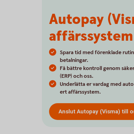
Autopay (Vis
affärssystem
Spara tid med förenklade rutin
betalningar.
Få bättre kontroll genom säker
(ERP) och oss.
Underlätta er vardag med auto
ert affärssystem.
Anslut Autopay (Visma) till
o