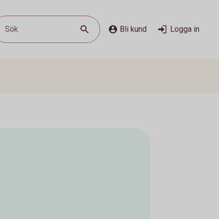
Sök
Bli kund
Logga in