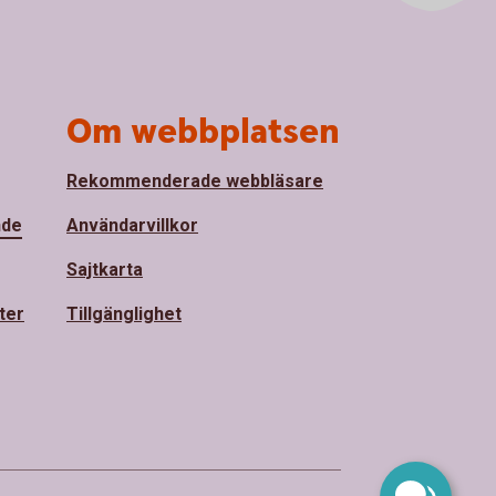
Om webbplatsen
Rekommenderade webbläsare
nde
Användarvillkor
Sajtkarta
ter
Tillgänglighet