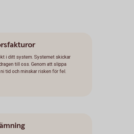
örsfakturor
kt i ditt system. Systemet skickar
ragen till oss. Genom att slippa
i tid och minskar risken för fel.
tämning