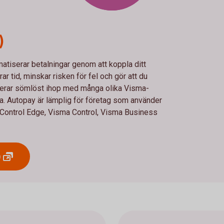
)
atiserar betalningar genom att koppla ditt
r tid, minskar risken för fel och gör att du
ngerar sömlöst ihop med många olika Visma-
ka. Autopay är lämplig för företag som använder
ontrol Edge, Visma Control, Visma Business
)