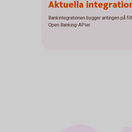
Aktuella integratio
Bankintegrationen bygger antingen på fi
Open Banking-APIer.