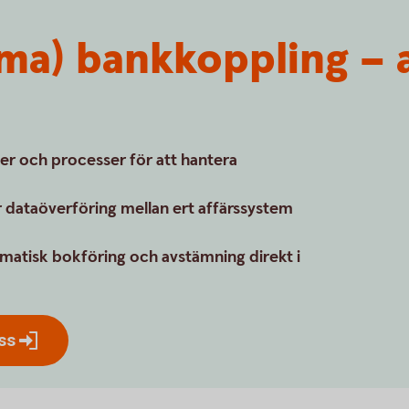
ma) bankkoppling – a
er och processer för att hantera
 dataöverföring mellan ert affärssystem
matisk bokföring och avstämning direkt i
ss