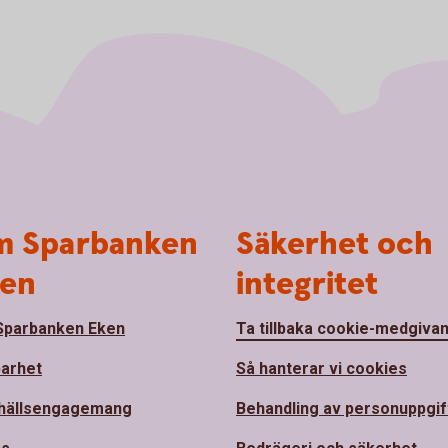
 Sparbanken
Säkerhet och
en
integritet
parbanken Eken
Ta tillbaka cookie-medgiva
barhet
Så hanterar vi cookies
hällsengagemang
Behandling av personuppgif