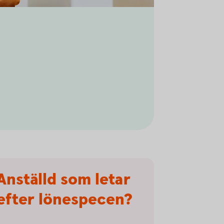
Anställd som letar
efter lönespecen?