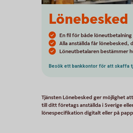
Lönebesked
En fil för både löneutbetalnin
Alla anställda får lönebesked, d
Löneutbetalaren bestämmer hur
Besök ett bankkontor för att skaffa 
Tjänsten Lönebesked ger möjlighet att
till ditt företags anställda i Sverige el
lönespecifikation digitalt eller på papp