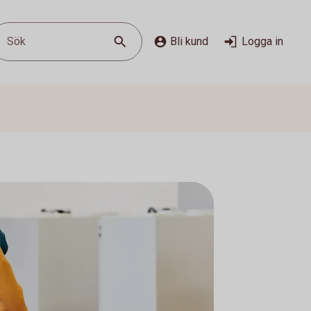
Sök
Bli kund
Logga in