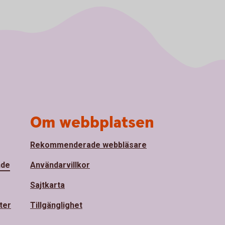
Om webbplatsen
Rekommenderade webbläsare
nde
Användarvillkor
Sajtkarta
ter
Tillgänglighet