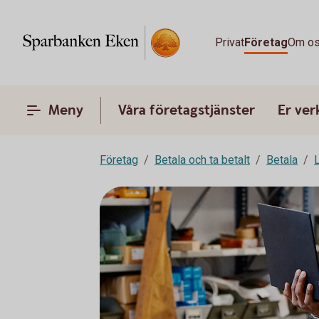
Privat
Företag
Om o
Meny
Våra företagstjänster
Er ve
Företag
Betala och ta betalt
Betala