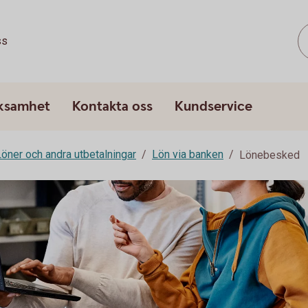
ss
rksamhet
Kontakta oss
Kundservice
Löner och andra utbetalningar
Lön via banken
Lönebesked