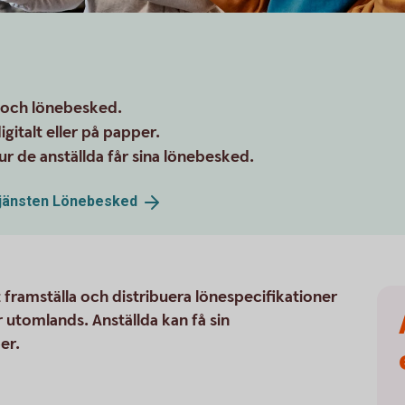
g och lönebesked.
igitalt eller på papper.
 de anställda får sina lönebesked.
tjänsten
Lönebesked
 framställa och distribuera lönespecifikationer
ler utomlands. Anställda kan få sin
er.