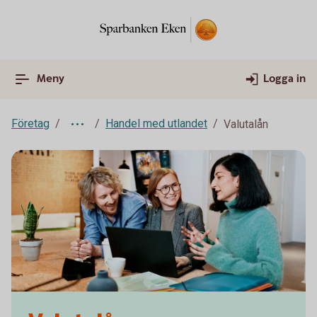
Meny
Logga in
Företag
Handel med utlandet
Valutalån