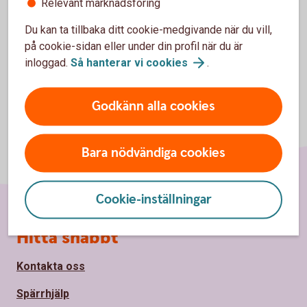
Relevant marknadsföring
Du kan ta tillbaka ditt cookie-medgivande när du vill,
på cookie-sidan eller under din profil när du är
inloggad.
Så hanterar vi
cookies
.
Godkänn alla cookies
Bara nödvändiga cookies
Cookie-inställningar
Sidfot
Hitta snabbt
Kontakta oss
Spärrhjälp