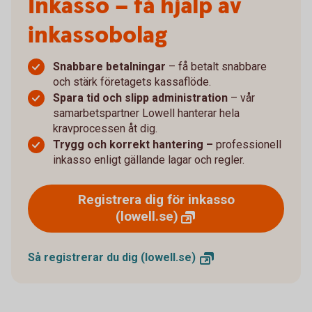
Inkasso – få hjälp av
inkassobolag
Snabbare betalningar
– få betalt snabbare
och stärk företagets kassaflöde.
Spara tid och slipp administration
– vår
samarbetspartner Lowell hanterar hela
kravprocessen åt dig.
Trygg och korrekt hantering –
professionell
inkasso enligt gällande lagar och regler.
Registrera dig för inkasso
(lowell.se)
Så registrerar du dig
(lowell.se)