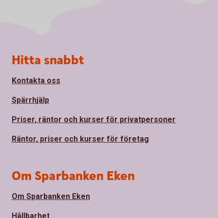
Sidfot
Hitta snabbt
Kontakta oss
Spärrhjälp
Priser, räntor och kurser för privatpersoner
Räntor, priser och kurser för företag
Om Sparbanken Eken
Om Sparbanken Eken
Hållbarhet