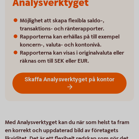
Analysverktyget
Möjlighet att skapa flexibla saldo-,
transaktions- och ränterapporter.
Rapporterna kan erhållas på till exempel
koncern-, valuta- och kontonivå.
Rapporterna kan visas i originalvaluta eller
räknas om till SEK eller EUR.
Skaffa Analysverktyget på kontor
Med Analysverktyget kan du när som helst ta fram
en korrekt och uppdaterad bild av företagets
likviditet. Det är ett flexibelt redskap som gör det