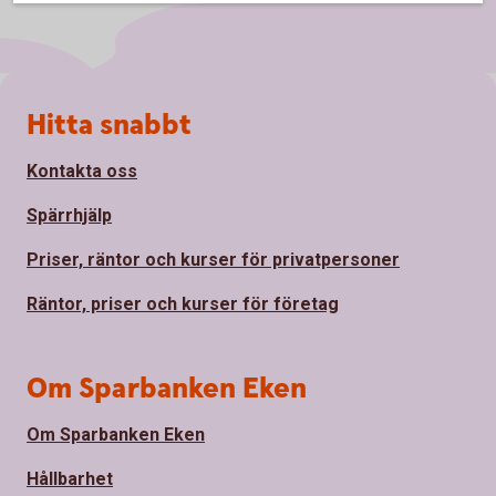
Sidfot
Hitta snabbt
Kontakta oss
Spärrhjälp
Priser, räntor och kurser för privatpersoner
Räntor, priser och kurser för företag
Om Sparbanken Eken
Om Sparbanken Eken
Hållbarhet