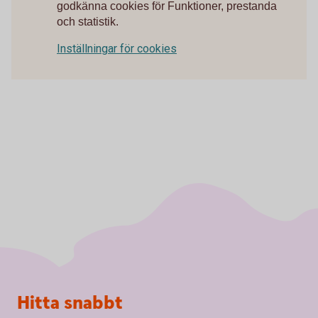
godkänna cookies för Funktioner, prestanda
och statistik.
Inställningar för cookies
Sidfot
Hitta snabbt