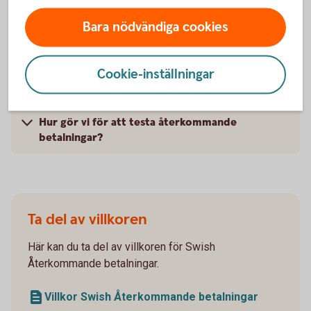
Vad är fördelen med tjänsten för era kunder?
Bara nödvändiga cookies
Vad behöver kunden göra?
Cookie-inställningar
När får vi betalt av kunden?
Hur gör vi för att testa återkommande
betalningar?
Ta del av villkoren
Här kan du ta del av villkoren för Swish
Återkommande betalningar.
Villkor Swish Återkommande betalningar