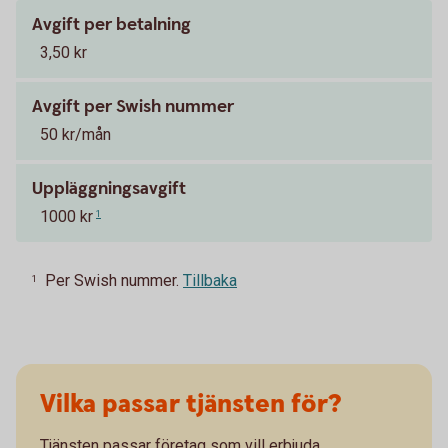
Avgift per betalning
3,50 kr
Avgift per Swish nummer
50 kr/mån
Uppläggningsavgift
1000 kr
1
Per Swish nummer.
Tillbaka
1
Vilka passar tjänsten för?
Tjänsten passar företag som vill erbjuda