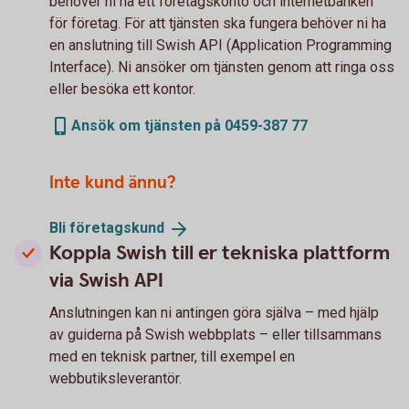
behöver ni ha ett företagskonto och internetbanken
för företag. För att tjänsten ska fungera behöver ni ha
en anslutning till Swish API (Application Programming
Interface). Ni ansöker om tjänsten genom att ringa oss
eller besöka ett kontor.
Ansök om tjänsten på 0459-387 77
Inte kund ännu?
Bli
företagskund
Koppla Swish till er tekniska plattform
via Swish API
Anslutningen kan ni antingen göra själva – med hjälp
av guiderna på Swish webbplats – eller tillsammans
med en teknisk partner, till exempel en
webbutiksleverantör.